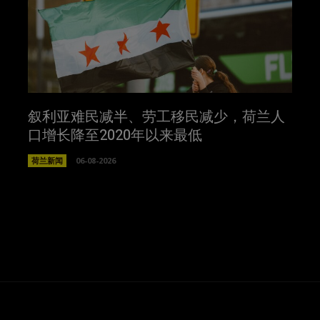
叙利亚难民减半、劳工移民减少，荷兰人
口增长降至2020年以来最低
荷兰新闻
06-08-2026