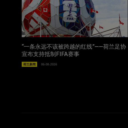
“一条永远不该被跨越的红线”——荷兰足协
宣布支持抵制FIFA赛事
荷兰新闻
06-08-2026