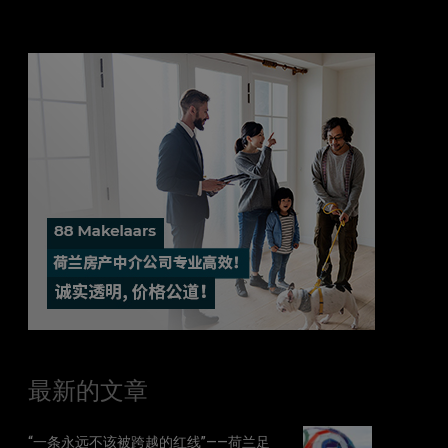
最新的文章
“一条永远不该被跨越的红线”——荷兰足