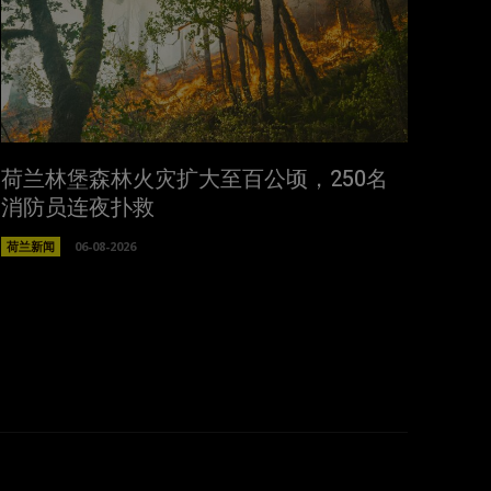
荷兰林堡森林火灾扩大至百公顷，250名
消防员连夜扑救
荷兰新闻
06-08-2026