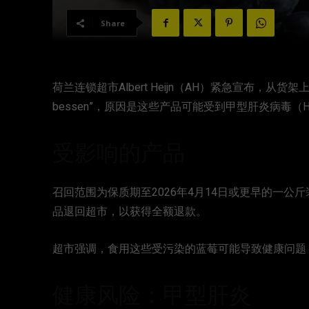
Share
荷兰连锁超市Albert Heijn（AH）紧急宣布，从货架上召
bessen”，原因是这些产品可能受到甲型肝炎病毒（Hepa
受影响的产品
召回范围为保质期至2026年4月14日或更早的一公斤装冷
品退回超市，以获得全额退款。
超市强调，食用这些受污染的蓝莓可能导致健康问题
健康风险：甲型肝炎