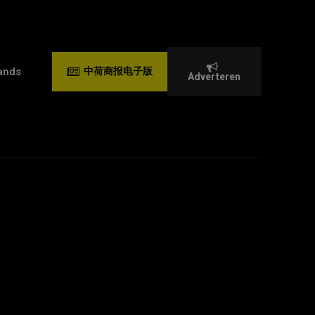
ands
中荷商报电子版
Adverteren