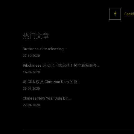
Face
热门文章
Business elite releasing ...
27-10-2020
#ikchinees 运动已正式启动！树立积极而多...
14-02-2020
与 CDA 议员 Chris van Dam 的座...
29-04-2020
Chinese New Year Gala Din...
27-01-2020