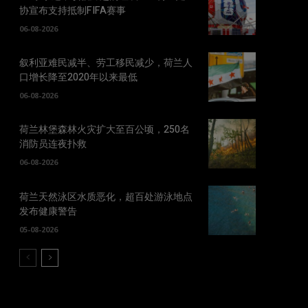
协宣布支持抵制FIFA赛事
06-08-2026
叙利亚难民减半、劳工移民减少，荷兰人
口增长降至2020年以来最低
06-08-2026
荷兰林堡森林火灾扩大至百公顷，250名
消防员连夜扑救
06-08-2026
荷兰天然泳区水质恶化，超百处游泳地点
发布健康警告
05-08-2026