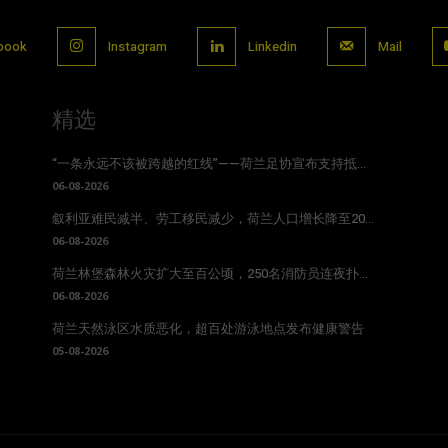
book
Instagram
Linkedin
Mail
精选
“一条永远不该被跨越的红线”——荷兰足协宣布支持抵...
06-08-2026
叙利亚难民减半、劳工移民减少，荷兰人口增长降至20...
06-08-2026
荷兰林堡森林火灾扩大至百公顷，250名消防员连夜扑...
06-08-2026
荷兰天然泳区水质恶化，超百处游泳地点发布健康警告
05-08-2026