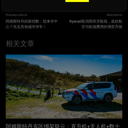
Previous article
Next article
阿姆斯特丹的新招数：想来市中
Ryanair取消西班牙航线，低价航
心？先去其他城市停车！
空与机场费用的博弈升级
相关文章
阿姆斯特丹东区绑架疑云：直升机+无人机+数十