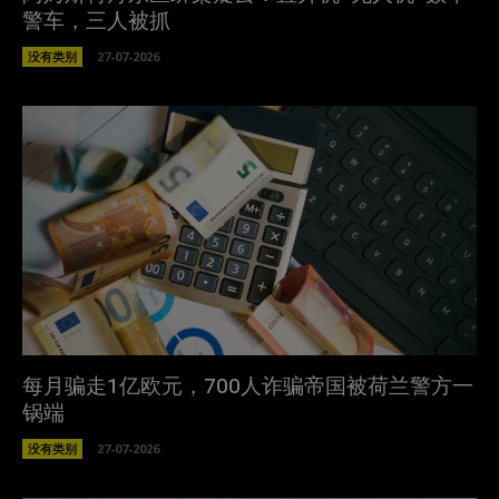
警车，三人被抓
没有类别
27-07-2026
每月骗走1亿欧元，700人诈骗帝国被荷兰警方一
锅端
没有类别
27-07-2026