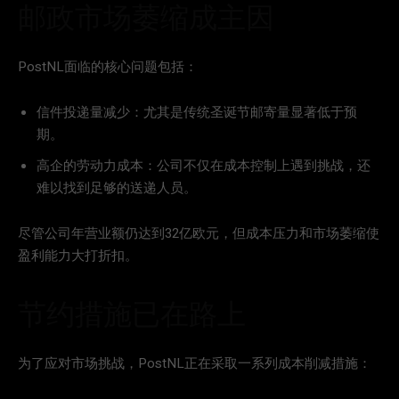
邮政市场萎缩成主因
PostNL面临的核心问题包括：
信件投递量减少：尤其是传统圣诞节邮寄量显著低于预
期。
高企的劳动力成本：公司不仅在成本控制上遇到挑战，还
难以找到足够的送递人员。
尽管公司年营业额仍达到32亿欧元，但成本压力和市场萎缩使
盈利能力大打折扣。
节约措施已在路上
为了应对市场挑战，PostNL正在采取一系列成本削减措施：