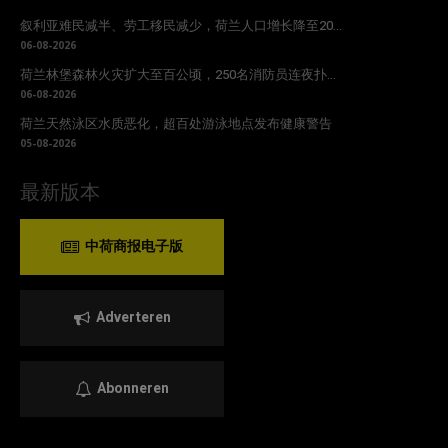
叙利亚难民减半、劳工移民减少，荷兰人口增长降至20...
06-08-2026
荷兰林堡森林火灾扩大至百公顷，250名消防员连夜扑...
06-08-2026
荷兰天然泳区水质恶化，超百处游泳地点发布健康警告
05-08-2026
最新版本
中荷商报电子版
Adverteren
Abonneren