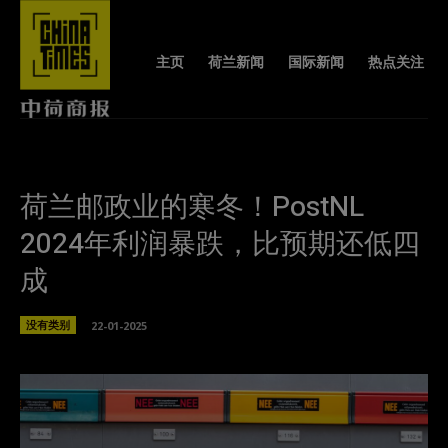
主页
荷兰新闻
国际新闻
热点关注
荷兰邮政业的寒冬！PostNL
2024年利润暴跌，比预期还低四
成
没有类别
22-01-2025