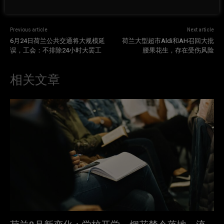
Previous article
Next article
6月24日荷兰公共交通将大规模延
荷兰大型超市Aldi和AH召回大批
误，工会：不排除24小时大罢工
腰果花生，存在受伤风险
相关文章