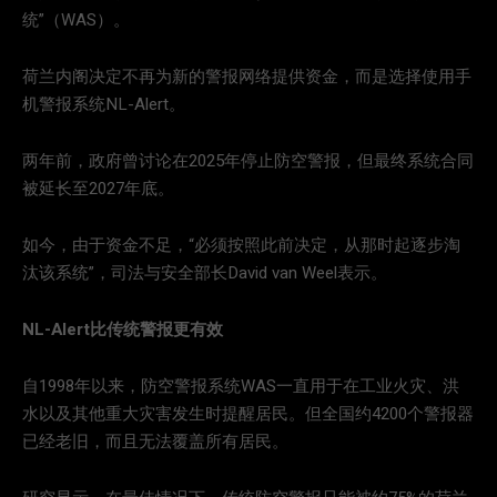
统”（WAS）。
荷兰内阁决定不再为新的警报网络提供资金，而是选择使用手
机警报系统NL-Alert。
两年前，政府曾讨论在2025年停止防空警报，但最终系统合同
被延长至2027年底。
如今，由于资金不足，“必须按照此前决定，从那时起逐步淘
汰该系统”，司法与安全部长David van Weel表示。
NL-Alert比传统警报更有效
自1998年以来，防空警报系统WAS一直用于在工业火灾、洪
水以及其他重大灾害发生时提醒居民。但全国约4200个警报器
已经老旧，而且无法覆盖所有居民。