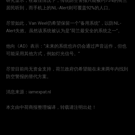
研究显示，在最佳情况下，传统防空警报只能被约75%的荷兰
居民听到，而手机上的NL-Alert则可覆盖92%的人口。
尽管如此，Van Weel仍希望保留一个“备用系统”，以防NL-
Alert失效。虽然该系统被认为是“荷兰最安全的系统之一”。
他向《AD》表示：“未来的系统也许仍会通过声音运作，但也
可能采用其他方式，例如灯光信号。”
尽管目前尚无资金支持，荷兰政府仍希望能在未来两年内找到
防空警报的替代方案。
消息来源：iamexpat.nl
本文由中荷商报整理编译，转载请注明出处！