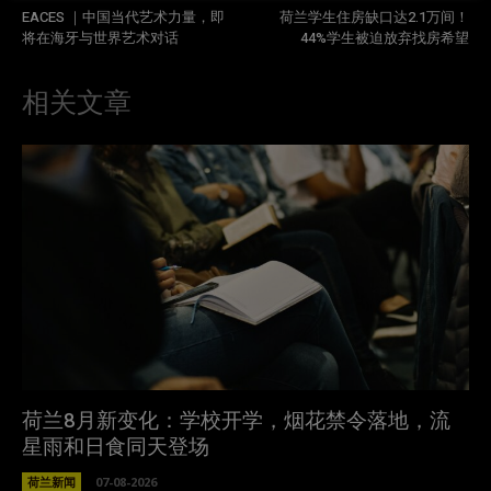
EACES ｜中国当代艺术力量，即
荷兰学生住房缺口达2.1万间！
将在海牙与世界艺术对话
44%学生被迫放弃找房希望
相关文章
荷兰8月新变化：学校开学，烟花禁令落地，流
星雨和日食同天登场
荷兰新闻
07-08-2026