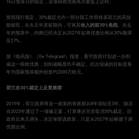
16日预算日的临近，这项税收优惠再次被提上议程。
按照现行规定，30%裁定允许一部分因工作而移居荷兰的高技
能移民，在头五年居留期内，可将其
收入的前30%免税
。在去
年的预算中，内阁已经决定从2027年起将优惠比例从30%微调
至27%。
据《电讯报》（De Telegraaf）报道，看守政府计划进一步削
减这一税收优惠，但削减幅度尚不确定。此次缩减的目标是每
年为国家预算额外创造约2000万欧元。
荷兰在30%裁定上反复摇摆
2019年，荷兰政府将这一政策的有效期从8年缩短至5年。随后
在2023年通过了一项修正案，打算逐步完全取消30%裁定。但
政府后来又调头，决定保留该政策，只是从2027年起略微下调
优惠比例。