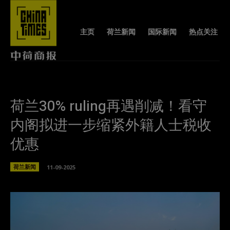
主页
荷兰新闻
国际新闻
热点关注
荷兰30% ruling再遇削减！看守
内阁拟进一步缩紧外籍人士税收
优惠
荷兰新闻
11-09-2025