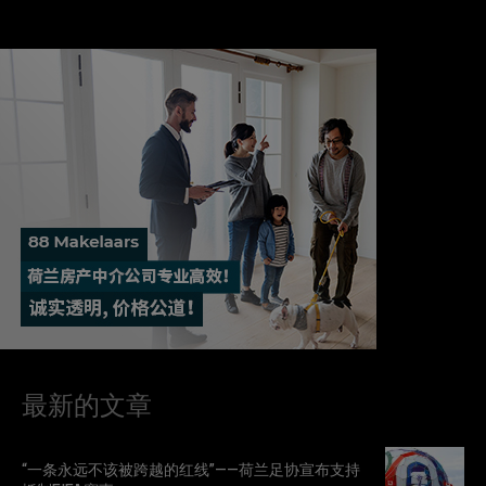
最新的文章
“一条永远不该被跨越的红线”——荷兰足协宣布支持