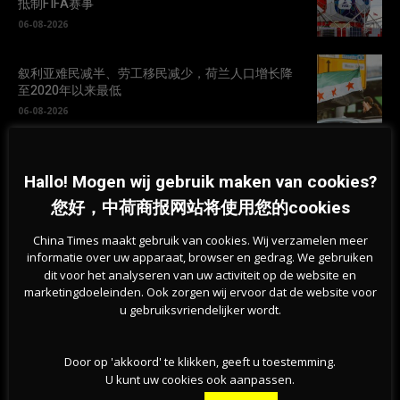
抵制FIFA赛事
06-08-2026
叙利亚难民减半、劳工移民减少，荷兰人口增长降
至2020年以来最低
06-08-2026
荷兰林堡森林火灾扩大至百公顷，250名消防员连夜
扑救
Hallo! Mogen wij gebruik maken van cookies?
06-08-2026
您好，中荷商报网站将使用您的cookies
China Times maakt gebruik van cookies. Wij verzamelen meer
荷兰天然泳区水质恶化，超百处游泳地点发布健康
informatie over uw apparaat, browser en gedrag. We gebruiken
警告
dit voor het analyseren van uw activiteit op de website en
05-08-2026
marketingdoeleinden. Ook zorgen wij ervoor dat de website voor
u gebruiksvriendelijker wordt.
Door op 'akkoord' te klikken, geeft u toestemming.
U kunt uw cookies ook aanpassen.