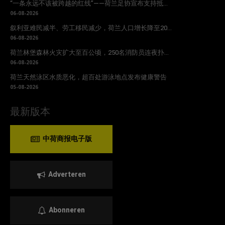
“一条永远不该被跨越的红线”——荷兰足协宣布支持抵...
06-08-2026
叙利亚难民减半、劳工移民减少，荷兰人口增长降至20...
06-08-2026
荷兰林堡森林火灾扩大至百公顷，250名消防员连夜扑...
06-08-2026
荷兰天然泳区水质恶化，超百处游泳地点发布健康警告
05-08-2026
最新版本
中荷商报电子版
Adverteren
Abonneren