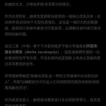
由她的丈夫、少将哈罗德·布克霍尔特接任。
作为住房部长，她将负责新联合政府的一项核心优先任务：在
2030年前启动30个大型住房项目。这也是一项巨大的后勤挑
战。政府还计划每年建造10万套新房，以缓解目前约40万套住
房的短缺问题。
这位三星（中将）将于下月获得格罗宁根大学颁发的
阿莲塔·
雅各布斯奖（Aletta Jacobsprijs）
。该奖项每两年颁给一位
在推动性别平等方面，不论在国内还是国际上有杰出贡献的受
过高等教育的女性。
评审团称赞她是“能够在军队这一男性主导领域中自信胜任的
人”，并能“以幽默的方式引起人们对国防部仍然存在的性别歧
视现象的关注”。
作为政策负责人，她曾推动重新设计女兵的防弹背心，使其更
符合女性体型。