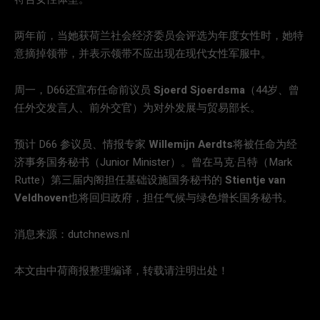
两年前，当她获荷兰社会经济委员会评选为年度女性时，她特
意摘掉领带，并表示领带不应出现在现代女性军服中。
周一，D66还宣布任命前议员
Sjoerd Sjoerdsma
（44岁、曾
任外交发言人、前外交官）为对外发展与贸易部长。
预计 D66 参议员、情报专家
Willemijn Aerdts
将被任命为经
济事务国务秘书（Junior Minister）。曾在马克·吕特（Mark
Rutte）第三届内阁担任基础设施国务秘书的
Stientje van
Veldhoven
也将回归政府，担任气候与绿色增长国务秘书。
消息来源：dutchnews.nl
本文由中荷商报整理编译，转载请注明出处！