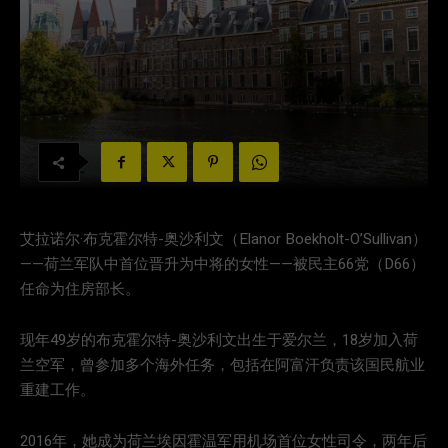
艾拉诺尔·布克霍尔特-奥沙利文（Elanor Boekholt-O’Sullivan）
——荷兰军队中首位晋升为中将的女性——被民主66党（D66）
任命为住房部长。
现年49岁的布克霍尔特-奥沙利文出生于爱尔兰，18岁加入荷
兰空军，曾参加多个海外任务，包括在阿富汗负责该国民航业
重建工作。
2016年，她成为荷兰埃因霍温军用机场首位女性司令，两年后