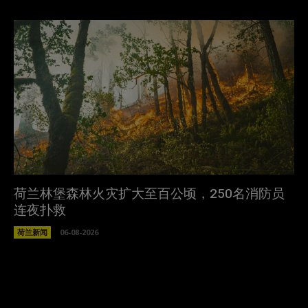
荷兰林堡森林火灾扩大至百公顷，250名消防员
连夜扑救
荷兰新闻
06-08-2026