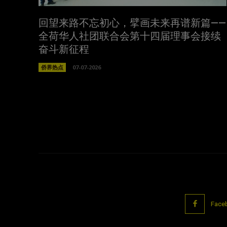
回望来路不忘初心，擘画未来再谱新篇——
全荷华人社团联合会第十四届理事会接续
奋斗新征程
侨界热点
07-07-2026
Face