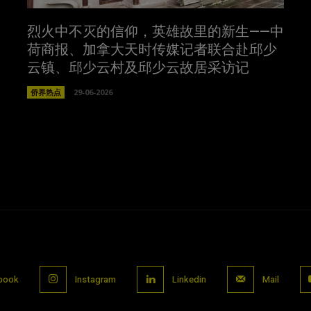
烈火中不灭的信仰，英雄故里的新生——中
荷商报、加拿大天时传媒记者联合赴邱少
云镇、邱少云村及邱少云故居采访记
侨界热点
29-06-2026
book
Instagram
Linkedin
Mail