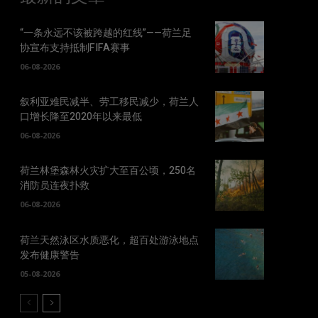
“一条永远不该被跨越的红线”——荷兰足
协宣布支持抵制FIFA赛事
06-08-2026
叙利亚难民减半、劳工移民减少，荷兰人
口增长降至2020年以来最低
06-08-2026
荷兰林堡森林火灾扩大至百公顷，250名
消防员连夜扑救
06-08-2026
荷兰天然泳区水质恶化，超百处游泳地点
发布健康警告
05-08-2026