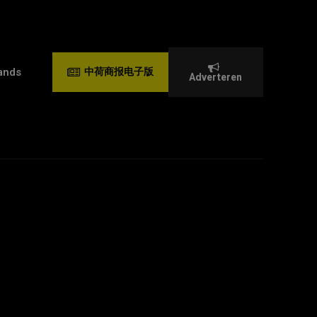
ands
中荷商报电子版
Adverteren