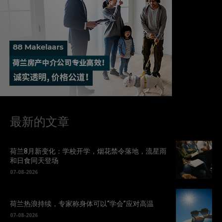
最新的文章
荷兰8月新变化：学校开学，烟花禁令落地，流星雨
和日食同天登场
07-08-2026
荷兰热浪持续，专家称身体可以“学会”应对高温
07-08-2026