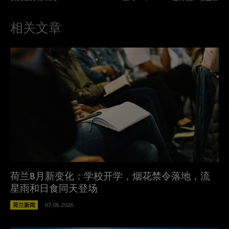
相关文章
荷兰8月新变化：学校开学，烟花禁令落地，流
星雨和日食同天登场
荷兰新闻
07-08-2026