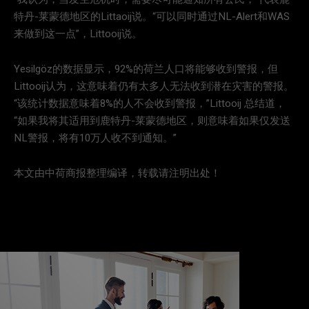
特丹-莱蒙德地区的Littaoij说。“可以同时通过NL-Alert和WAS
来做到这一点”，Littooij说。
Yesilgöz的数据显示，92%的荷兰人口将能够收到警报，但
Littooij认为，这意味着仍有太多人无法收到潜在灾害的警报。
“该统计数据意味着8%的人不会收到警报，”Littooij 总结道，
“如果我将其适用到鹿特丹-莱蒙德地区，则意味着如果仅发送
NL警报，将有10万人收不到通知。”
本文由中荷商报整理编译，转载请注明出处！