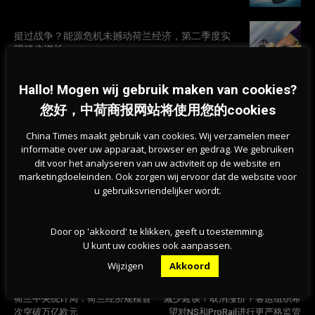
挺过战争？能源危机未撼动荷兰经济，第二季度实
现稳步增长
07-08-2026
Hallo! Mogen wij gebruik maken van cookies?
旱情持续加剧，莱茵河洛比特水位创新低，荷兰拒
您好，中荷商报网站将使用您的cookies
绝全国统一行动
07-08-2026
China Times maakt gebruik van cookies. Wij verzamelen meer
informatie over uw apparaat, browser en gedrag. We gebruiken
dit voor het analyseren van uw activiteit op de website en
marketingdoeleinden. Ook zorgen wij ervoor dat de website voor
u gebruiksvriendelijker wordt.
Door op 'akkoord' te klikken, geeft u toestemming.
U kunt uw cookies ook aanpassen.
Wijzigen
Akkoord
Previous article
Next article
荷兰中央统计局：荷兰经济规模首
减少延误！取消涨价？客运组织希
次突破万亿欧元
望对NS和ProRail进行更严格监管