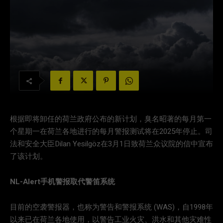
根据即将卸任的荷兰政府公布的新计划，臭名昭著的每月第一
个星期一在荷兰各地进行的每月警报测试将在2025年停止。司
法和安全大臣Dilan Yesilgöz在3月1日致荷兰众议院的信中宣布
了该计划。
NL-Alert手机警报取代警笛系统
目前的空袭警报器，也称为警告和警报系统 (WAS)，自1998年
以来已在荷兰各地使用，以警告工业火灾、洪水和其他灾难性