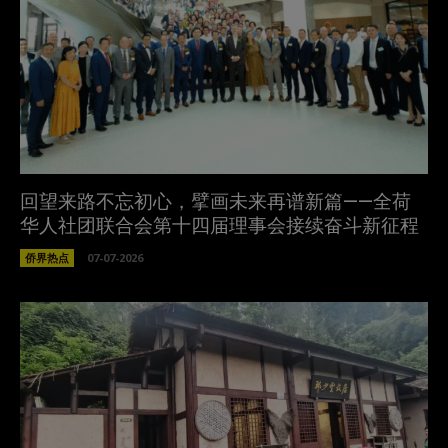
回望来路不忘初心，擘画未来再谱新篇——全荷
华人社团联合会第十四届理事会接续奋斗新征程
侨界热点
07-07-2026