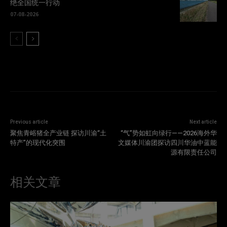
绝全国统一行动
07-08-2026
Previous article
Next article
聚焦青峪猪全产业链 探访川渝“土
“气”势如虹向绿行——2026海外华
特产”的现代化突围
文媒体川渝团探访四川华油中蓝能
源有限责任公司
相关文章