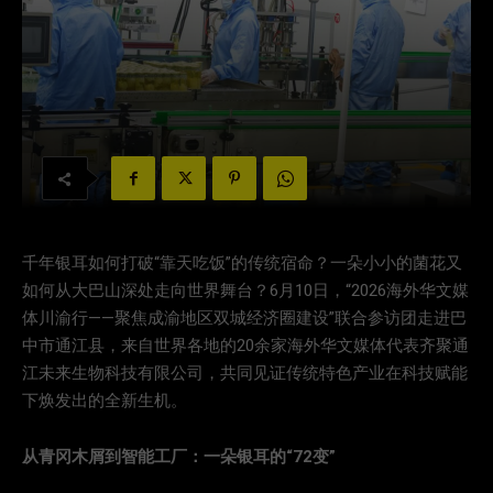
千年银耳如何打破“靠天吃饭”的传统宿命？一朵小小的菌花又
如何从大巴山深处走向世界舞台？6月10日，“2026海外华文媒
体川渝行——聚焦成渝地区双城经济圈建设”联合参访团走进巴
中市通江县，来自世界各地的20余家海外华文媒体代表齐聚通
江未来生物科技有限公司，共同见证传统特色产业在科技赋能
下焕发出的全新生机。
从青冈木屑到智能工厂：一朵银耳的“72变”