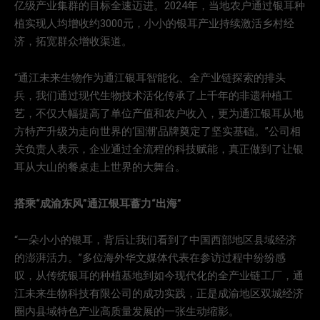
亿级产业集群的目标全速迈进。2024年，当地农户通过银耳种
植实现人均增收约3000元，小小的银耳产业持续激活乡村经
济，拓宽群众增收渠道。
“通江未来生物作为通江银耳智能化、全产业链探索的排头
兵，我们通过现代生物技术活化传承了上千年的非遗种植工
艺，不仅大幅提高了单位产值和农户收入，更为通江银耳从地
方特产升级为走向世界的‘国潮’品牌奠定了坚实基础。”公司相
关负责人表示，企业通过全流程的科技赋能，真正做到了让银
耳从大山的餐桌走上世界的大舞台。
搭乘“成渝东风”通江银耳蓄力“出海”
“一朵小小的银耳，背后让我们看到了中国西部地区县域经济
的澎湃活力。”多位海外华文媒体代表在参访过程中纷纷感
叹，从传统银耳的种植基地到如今现代化的全产业链工厂，通
江未来生物科技有限公司的成功实践，正是成渝地区双城经济
圈内县域特色产业高质量发展的一张生动缩影。