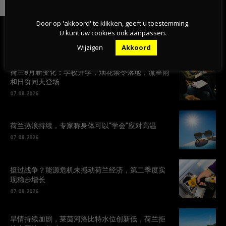
Door op 'akkoord' te klikken, geeft u toestemming.
U kunt uw cookies ook aanpassen.
最新的文章
Wijzigen
Akkoord
荷兰8月新变化：学校开学，烟花禁令落地，流星雨
和日食同天登场
07-08-2026
荷兰热浪持续，专家称身体可以“学会”应对高温
07-08-2026
挺过战争？能源危机未撼动荷兰经济，第二季度实
现稳步增长
07-08-2026
旱情持续加剧，莱茵河洛比特水位创新低，荷兰拒