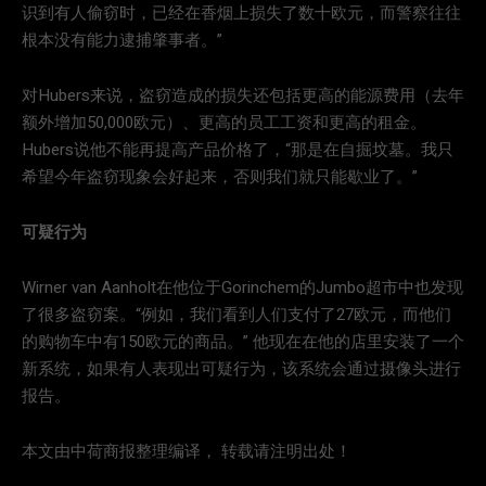
识到有人偷窃时，已经在香烟上损失了数十欧元，而警察往往
根本没有能力逮捕肇事者。”
对Hubers来说，盗窃造成的损失还包括更高的能源费用（去年
额外增加50,000欧元）、更高的员工工资和更高的租金。
Hubers说他不能再提高产品价格了，“那是在自掘坟墓。我只
希望今年盗窃现象会好起来，否则我们就只能歇业了。”
可疑行为
Wirner van Aanholt在他位于Gorinchem的Jumbo超市中也发现
了很多盗窃案。“例如，我们看到人们支付了27欧元，而他们
的购物车中有150欧元的商品。” 他现在在他的店里安装了一个
新系统，如果有人表现出可疑行为，该系统会通过摄像头进行
报告。
本文由中荷商报整理编译， 转载请注明出处！