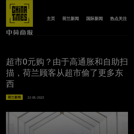
主页
荷兰新闻
国际新闻
热点关注
超市0元购？由于高通胀和自助扫
描，荷兰顾客从超市偷了更多东
西
荷兰新闻
22-05-2023