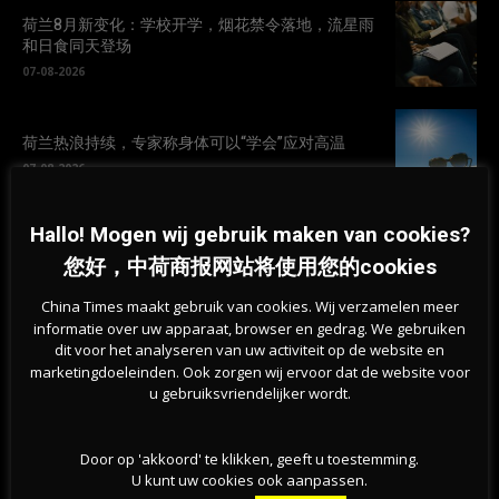
荷兰8月新变化：学校开学，烟花禁令落地，流星雨
和日食同天登场
07-08-2026
荷兰热浪持续，专家称身体可以“学会”应对高温
07-08-2026
Hallo! Mogen wij gebruik maken van cookies?
挺过战争？能源危机未撼动荷兰经济，第二季度实
现稳步增长
您好，中荷商报网站将使用您的cookies
07-08-2026
China Times maakt gebruik van cookies. Wij verzamelen meer
informatie over uw apparaat, browser en gedrag. We gebruiken
旱情持续加剧，莱茵河洛比特水位创新低，荷兰拒
dit voor het analyseren van uw activiteit op de website en
绝全国统一行动
marketingdoeleinden. Ook zorgen wij ervoor dat de website voor
u gebruiksvriendelijker wordt.
07-08-2026
Door op 'akkoord' te klikken, geeft u toestemming.
U kunt uw cookies ook aanpassen.