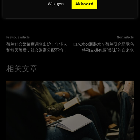
Wijzigen
Akkoord
Previous article
Next article
荷兰社会繁荣度调查出炉！年轻人
自来水or瓶装水？荷兰研究显示乌
和移民落后，社会财富分配不均！
特勒支拥有最“美味”的自来水
相关文章