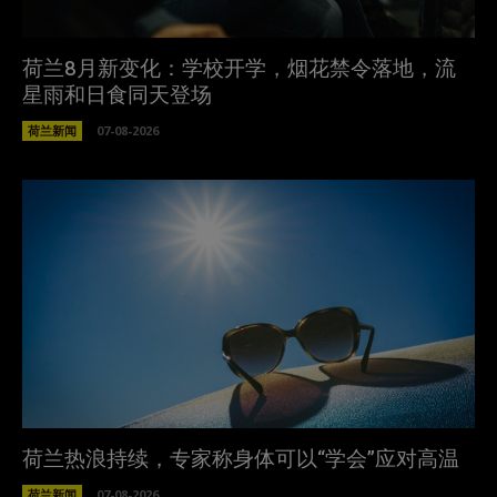
荷兰8月新变化：学校开学，烟花禁令落地，流
星雨和日食同天登场
荷兰新闻
07-08-2026
荷兰热浪持续，专家称身体可以“学会”应对高温
荷兰新闻
07-08-2026