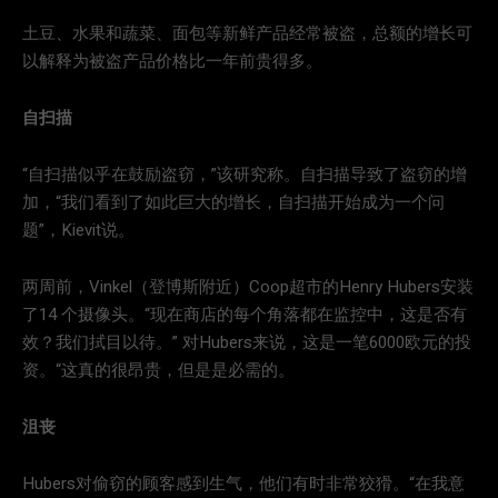
土豆、水果和蔬菜、面包等新鲜产品经常被盗，总额的增长可
以解释为被盗产品价格比一年前贵得多。
自扫描
“自扫描似乎在鼓励盗窃，”该研究称。自扫描导致了盗窃的增
加，“我们看到了如此巨大的增长，自扫描开始成为一个问
题”，Kievit说。
两周前，Vinkel（登博斯附近）Coop超市的Henry Hubers安装
了14 个摄像头。“现在商店的每个角落都在监控中，这是否有
效？我们拭目以待。” 对Hubers来说，这是一笔6000欧元的投
资。“这真的很昂贵，但是是必需的。
沮丧
Hubers对偷窃的顾客感到生气，他们有时非常狡猾。“在我意