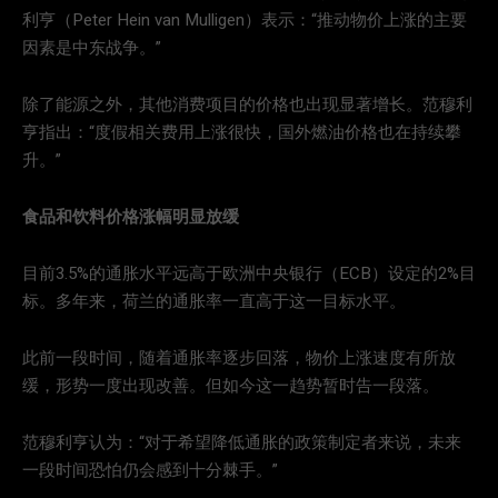
利亨（Peter Hein van Mulligen）表示：“推动物价上涨的主要
因素是中东战争。”
除了能源之外，其他消费项目的价格也出现显著增长。范穆利
亨指出：“度假相关费用上涨很快，国外燃油价格也在持续攀
升。”
食品和饮料价格涨幅明显放缓
目前3.5%的通胀水平远高于欧洲中央银行（ECB）设定的2%目
标。多年来，荷兰的通胀率一直高于这一目标水平。
此前一段时间，随着通胀率逐步回落，物价上涨速度有所放
缓，形势一度出现改善。但如今这一趋势暂时告一段落。
范穆利亨认为：“对于希望降低通胀的政策制定者来说，未来
一段时间恐怕仍会感到十分棘手。”