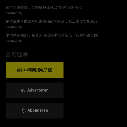
荷兰热浪持续，专家称身体可以“学会”应对高温
07-08-2026
挺过战争？能源危机未撼动荷兰经济，第二季度实现稳步...
07-08-2026
旱情持续加剧，莱茵河洛比特水位创新低，荷兰拒绝全国...
07-08-2026
最新版本
中荷商报电子版
Adverteren
Abonneren