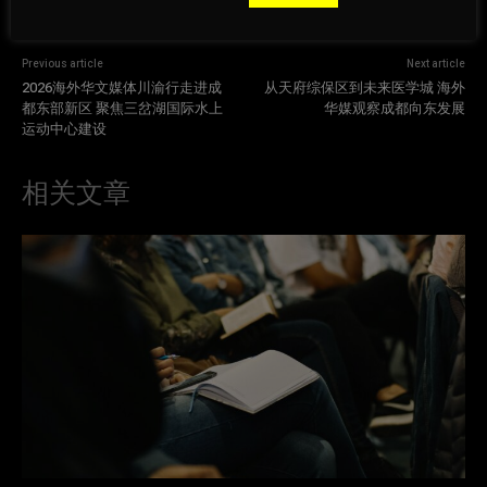
Previous article
Next article
2026海外华文媒体川渝行走进成
从天府综保区到未来医学城 海外
都东部新区 聚焦三岔湖国际水上
华媒观察成都向东发展
运动中心建设
相关文章