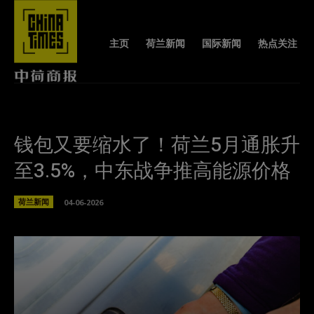
主页
荷兰新闻
国际新闻
热点关注
钱包又要缩水了！荷兰5月通胀升
至3.5%，中东战争推高能源价格
荷兰新闻
04-06-2026