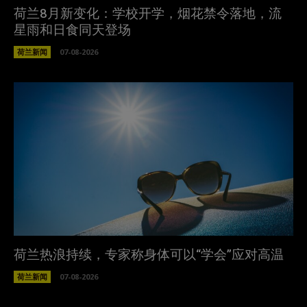
荷兰8月新变化：学校开学，烟花禁令落地，流
星雨和日食同天登场
荷兰新闻
07-08-2026
荷兰热浪持续，专家称身体可以“学会”应对高温
荷兰新闻
07-08-2026