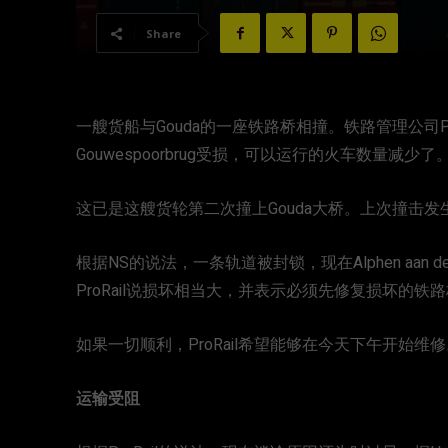
Share
一艘货船与Gouda的一座铁路桥相撞。铁路管理公司Pr
Gouwespoorbrug受损，可以运行的火车数量减少了
这已是这艘货轮第二次撞上Gouda大桥。上次撞击发
根据NS的说法，一条轨道被封锁，现在Alphen aan 
ProRail说损坏相当大，并表示必须先修复损坏的
如果一切顺利，ProRail希望能够在今天下午开始
运输受阻