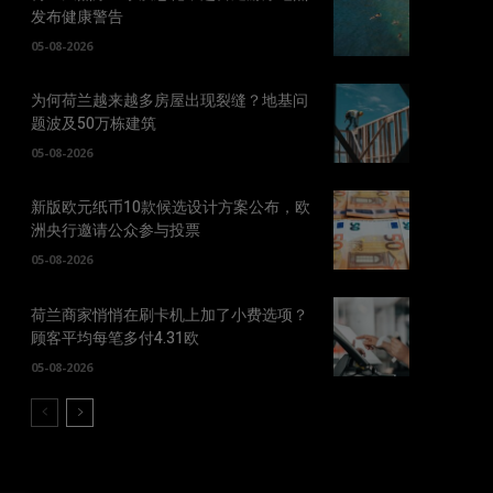
发布健康警告
05-08-2026
为何荷兰越来越多房屋出现裂缝？地基问
题波及50万栋建筑
05-08-2026
新版欧元纸币10款候选设计方案公布，欧
洲央行邀请公众参与投票
05-08-2026
荷兰商家悄悄在刷卡机上加了小费选项？
顾客平均每笔多付4.31欧
05-08-2026