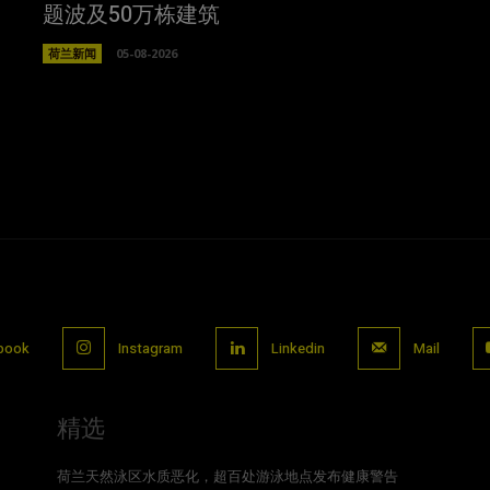
题波及50万栋建筑
荷兰新闻
05-08-2026
book
Instagram
Linkedin
Mail
精选
荷兰天然泳区水质恶化，超百处游泳地点发布健康警告