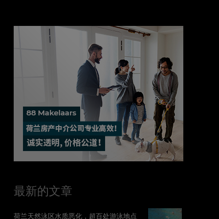
最新的文章
荷兰天然泳区水质恶化，超百处游泳地点