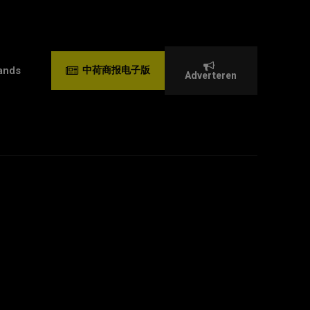
ands
中荷商报电子版
Adverteren