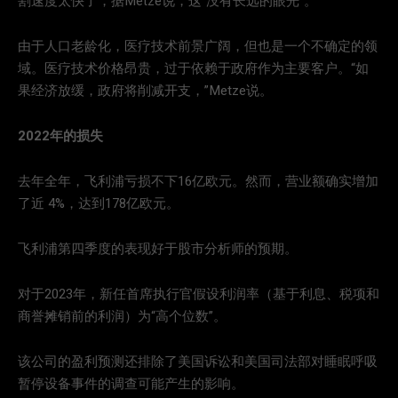
割速度太快了，据Metze说，这“没有长远的眼光”。
由于人口老龄化，医疗技术前景广阔，但也是一个不确定的领
域。医疗技术价格昂贵，过于依赖于政府作为主要客户。“如
果经济放缓，政府将削减开支，”Metze说。
2022年的损失
去年全年，飞利浦亏损不下16亿欧元。然而，营业额确实增加
了近 4%，达到178亿欧元。
飞利浦第四季度的表现好于股市分析师的预期。
对于2023年，新任首席执行官假设利润率（基于利息、税项和
商誉摊销前的利润）为“高个位数”。
该公司的盈利预测还排除了美国诉讼和美国司法部对睡眠呼吸
暂停设备事件的调查可能产生的影响。