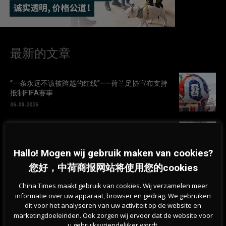
最新的文章
“一条永远不该被跨越的红线”——荷兰足协宣布支持
抵制FIFA赛事
06-08-2026
叙利亚难民减半、劳工移民减少，荷兰人口增长降
至2020年以来最低
Hallo! Mogen wij gebruik maken van cookies?
06-08-2026
您好，中荷商报网站将使用您的cookies
荷兰林堡森林火灾扩大至百公顷，250名消防员连夜
China Times maakt gebruik van cookies. Wij verzamelen meer
扑救
informatie over uw apparaat, browser en gedrag. We gebruiken
06-08-2026
dit voor het analyseren van uw activiteit op de website en
marketingdoeleinden. Ook zorgen wij ervoor dat de website voor
u gebruiksvriendelijker wordt.