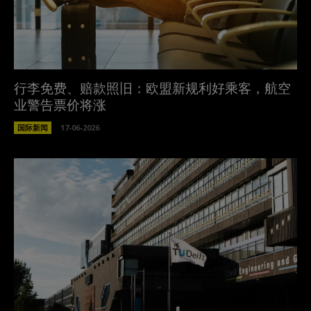
行李免费、赔款照旧：欧盟新规利好乘客，航空
业警告票价将涨
国际新闻
17-06-2026