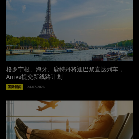
格罗宁根、海牙、鹿特丹将迎巴黎直达列车，
Arriva提交新线路计划
国际新闻
24-07-2026