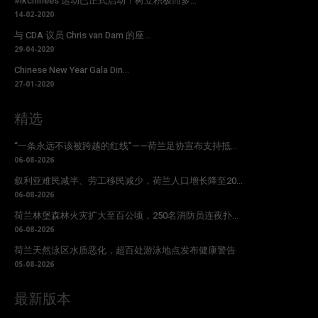
#ikchinees 运动已正式启动！树立积极而多...
14-02-2020
与 CDA 议员 Chris van Dam 的座...
29-04-2020
Chinese New Year Gala Din...
27-01-2020
精选
“一条永远不该被跨越的红线”——荷兰足协宣布支持抵...
06-08-2026
叙利亚难民减半、劳工移民减少，荷兰人口增长降至20...
06-08-2026
荷兰林堡森林火灾扩大至百公顷，250名消防员连夜扑...
06-08-2026
荷兰天然泳区水质恶化，超百处游泳地点发布健康警告
05-08-2026
最新版本