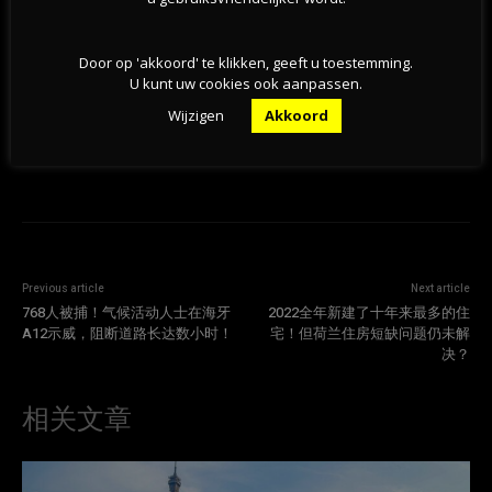
荷兰天然泳区水质恶化，超百处游泳地点发布健康
警告
05-08-2026
Door op 'akkoord' te klikken, geeft u toestemming.
U kunt uw cookies ook aanpassen.
Wijzigen
Akkoord
Previous article
Next article
768人被捕！气候活动人士在海牙
2022全年新建了十年来最多的住
A12示威，阻断道路长达数小时！
宅！但荷兰住房短缺问题仍未解
决？
相关文章