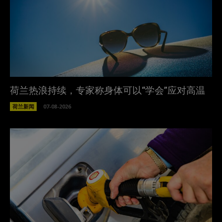
荷兰热浪持续，专家称身体可以“学会”应对高温
荷兰新闻
07-08-2026