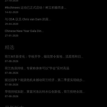
27-10-2020
#ikchinees 运动已正式启动！树立积极而多...
14-02-2020
与 CDA 议员 Chris van Dam 的座...
29-04-2020
Chinese New Year Gala Din...
27-01-2020
精选
荷兰8月新变化：学校开学，烟花禁令落地，流星雨和日...
07-08-2026
荷兰热浪持续，专家称身体可以“学会”应对高温
07-08-2026
挺过战争？能源危机未撼动荷兰经济，第二季度实现稳步...
07-08-2026
旱情持续加剧，莱茵河洛比特水位创新低，荷兰拒绝全国...
07-08-2026