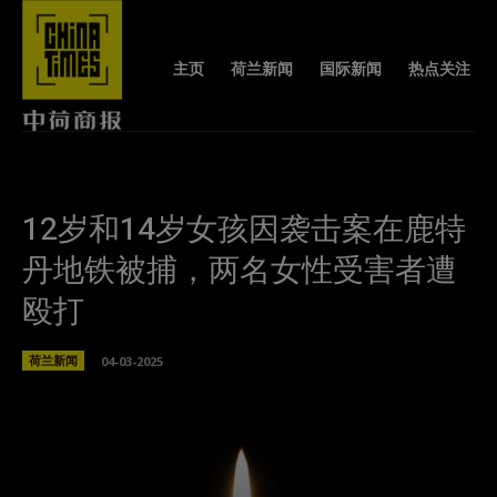
主页
荷兰新闻
国际新闻
热点关注
12岁和14岁女孩因袭击案在鹿特
丹地铁被捕，两名女性受害者遭
殴打
荷兰新闻
04-03-2025