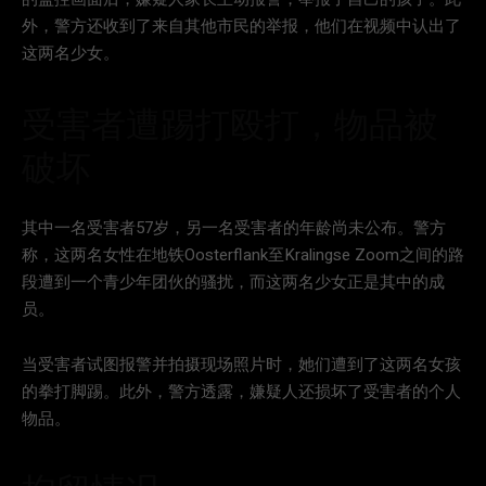
外，警方还收到了来自其他市民的举报，他们在视频中认出了
这两名少女。
受害者遭踢打殴打，物品被
破坏
其中一名受害者57岁，另一名受害者的年龄尚未公布。警方
称，这两名女性在地铁Oosterflank至Kralingse Zoom之间的路
段遭到一个青少年团伙的骚扰，而这两名少女正是其中的成
员。
当受害者试图报警并拍摄现场照片时，她们遭到了这两名女孩
的拳打脚踢。此外，警方透露，嫌疑人还损坏了受害者的个人
物品。