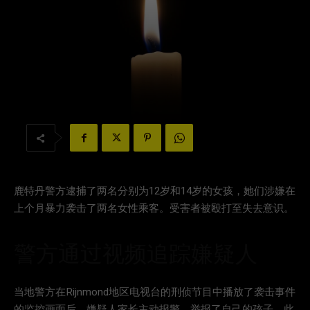
鹿特丹警方逮捕了两名分别为12岁和14岁的女孩，她们涉嫌在
上个月暴力袭击了两名女性乘客。受害者被殴打至失去意识。
警方通过视频追踪嫌疑人
当地警方在Rijnmond地区电视台的刑侦节目中播放了袭击事件
的监控画面后，嫌疑人家长主动报警，举报了自己的孩子。此