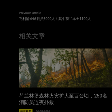
Previous article
飞利浦全球裁员6000人！其中荷兰本土1100人
相关文章
荷兰林堡森林火灾扩大至百公顷，250名
消防员连夜扑救
荷兰新闻
06-08-2026