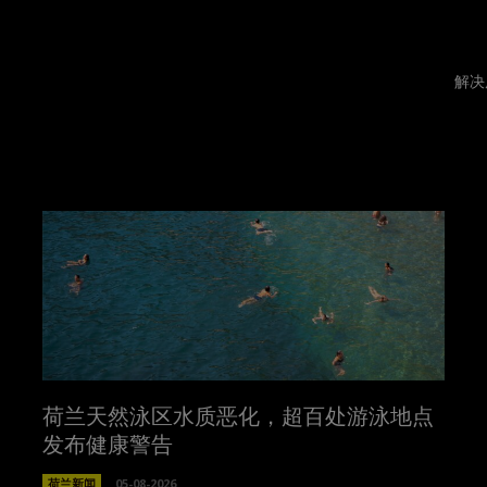
解决
荷兰天然泳区水质恶化，超百处游泳地点
发布健康警告
荷兰新闻
05-08-2026