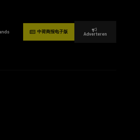
ands
中荷商报电子版
Adverteren