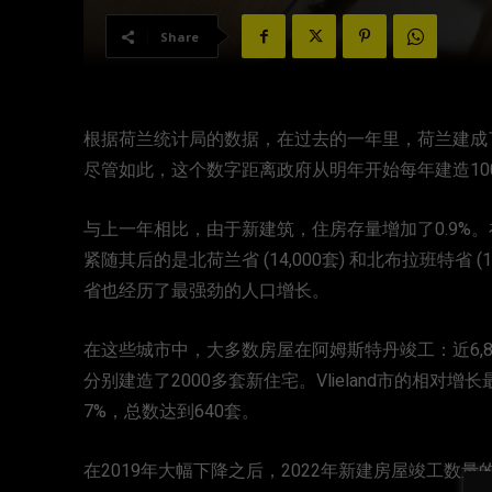
Share
根据荷兰统计局的数据，在过去的一年里，荷兰建成了超
尽管如此，这个数字距离政府从明年开始每年建造100
与上一年相比，由于新建筑，住房存量增加了0.9%。
紧随其后的是北荷兰省 (14,000套) 和北布拉班特省 (1
省也经历了最强劲的人口增长。
在这些城市中，大多数房屋在阿姆斯特丹竣工：近6,8
分别建造了2000多套新住宅。Vlieland市的相
7%，总数达到640套。
在2019年大幅下降之后，2022年新建房屋竣工数量