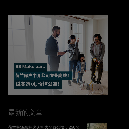
最新的文章
荷兰林堡森林火灾扩大至百公顷，250名