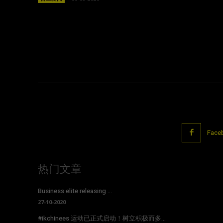
Face
热门文章
Business elite releasing ...
27-10-2020
#ikchinees 运动已正式启动！树立积极而多...