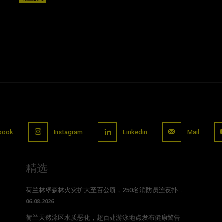
book
Instagram
Linkedin
Mail
精选
荷兰林堡森林火灾扩大至百公顷，250名消防员连夜扑...
06-08-2026
荷兰天然泳区水质恶化，超百处游泳地点发布健康警告