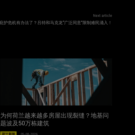
Next article
庇护危机有办法了？吕特和马克龙“广泛同意”限制难民涌入！
为何荷兰越来越多房屋出现裂缝？地基问
题波及50万栋建筑
荷兰新闻
05-08-2026