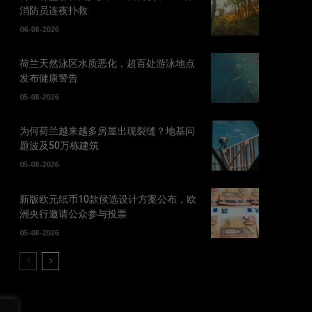
消防员连夜扑救
06-08-2026
荷兰天然泳区水质恶化，超百处游泳地点
发布健康警告
05-08-2026
为何荷兰越来越多房屋出现裂缝？地基问
题波及50万栋建筑
05-08-2026
新版欧元纸币10款候选设计方案公布，欧
洲央行邀请公众参与投票
05-08-2026