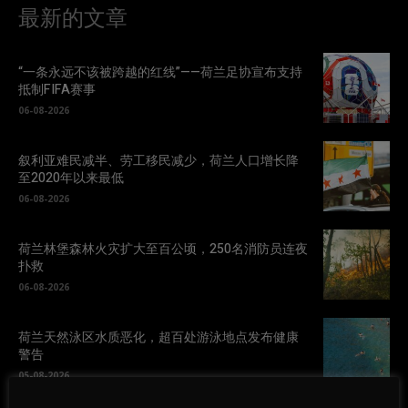
最新的文章
“一条永远不该被跨越的红线”——荷兰足协宣布支持
抵制FIFA赛事
06-08-2026
叙利亚难民减半、劳工移民减少，荷兰人口增长降
至2020年以来最低
06-08-2026
荷兰林堡森林火灾扩大至百公顷，250名消防员连夜
扑救
06-08-2026
荷兰天然泳区水质恶化，超百处游泳地点发布健康
警告
05-08-2026