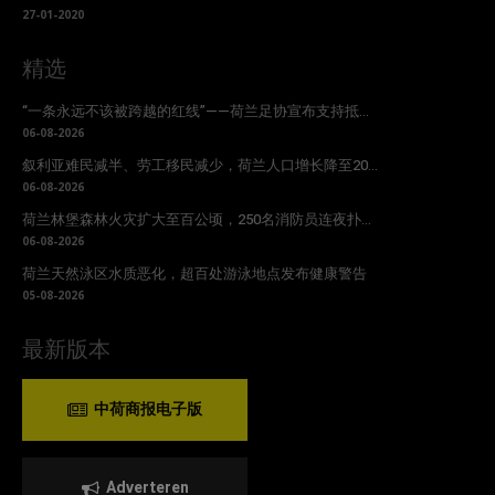
27-01-2020
精选
“一条永远不该被跨越的红线”——荷兰足协宣布支持抵...
06-08-2026
叙利亚难民减半、劳工移民减少，荷兰人口增长降至20...
06-08-2026
荷兰林堡森林火灾扩大至百公顷，250名消防员连夜扑...
06-08-2026
荷兰天然泳区水质恶化，超百处游泳地点发布健康警告
05-08-2026
最新版本
中荷商报电子版
Adverteren