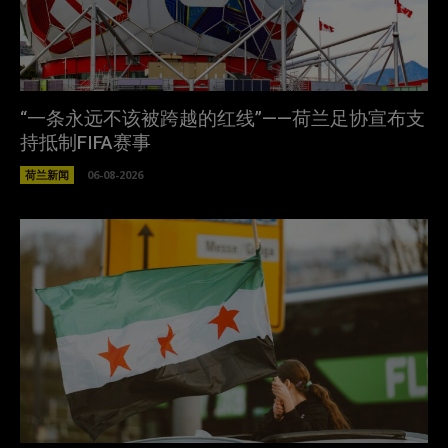
“一条永远不该被跨越的红线”——荷兰足协宣布支
持抵制FIFA赛事
荷兰新闻
06-08-2026