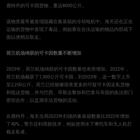
鹿特丹的可卡因货物，重达8000公斤。
该物质最常被发现隐藏在集装箱的冷却电机中。海关还在正在
运输的货物中发现了毒品，例如塞在合法运输的物品内部或下
面以便稍后取走。
荷兰机场缉获的可卡因数量不断增加
2023年，荷兰机场缉获的可卡因数量也有所增加。2022年，
荷兰机场截获了1,300公斤可卡因，到2023年，这一数字上升
至2,250公斤。荷兰已经能够筛查更多的可疑可卡因走私货物
和抵达货物，并与巴西、哥斯达黎加和巴拿马等国的执法部门
密切合作，以监测非法货物的流动。
在鹿特丹，海关当局2023年扫描的集装箱数量比2022年增加
了40%，警方还利用新技术，例如使用水下摩托车和无人机拦
截走私者。