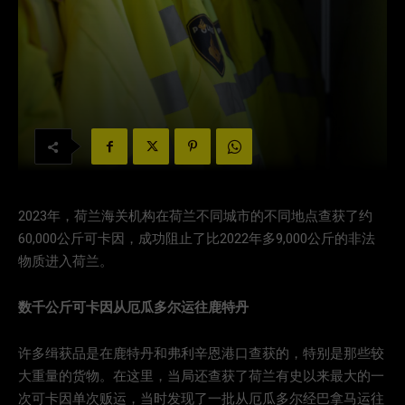
2023年，荷兰海关机构在荷兰不同城市的不同地点查获了约
60,000公斤可卡因，成功阻止了比2022年多9,000公斤的非法
物质进入荷兰。
数千公斤可卡因从厄瓜多尔运往鹿特丹
许多缉获品是在鹿特丹和弗利辛恩港口查获的，特别是那些较
大重量的货物。在这里，当局还查获了荷兰有史以来最大的一
次可卡因单次贩运，当时发现了一批从厄瓜多尔经巴拿马运往