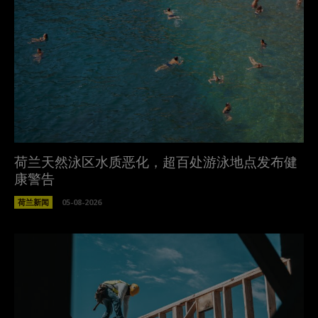
荷兰天然泳区水质恶化，超百处游泳地点发布健
康警告
荷兰新闻
05-08-2026