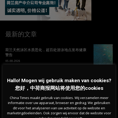
最新的文章
荷兰天然泳区水质恶化，超百处游泳地点发布健康
警告
05-08-2026
为何荷兰越来越多房屋出现裂缝？地基问题波及50
Hallo! Mogen wij gebruik maken van cookies?
万栋建筑
05-08-2026
您好，中荷商报网站将使用您的cookies
China Times maakt gebruik van cookies. Wij verzamelen meer
新版欧元纸币10款候选设计方案公布，欧洲央行邀
informatie over uw apparaat, browser en gedrag. We gebruiken
请公众参与投票
dit voor het analyseren van uw activiteit op de website en
05-08-2026
marketingdoeleinden. Ook zorgen wij ervoor dat de website voor