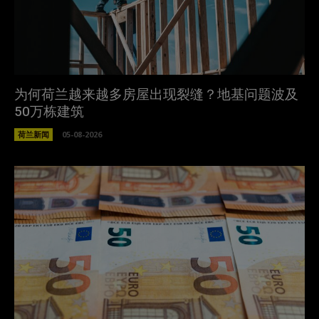
为何荷兰越来越多房屋出现裂缝？地基问题波及
50万栋建筑
荷兰新闻
05-08-2026