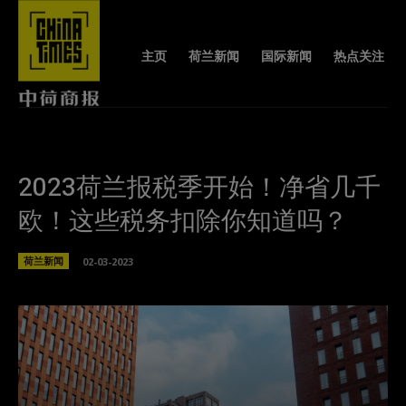
主页
荷兰新闻
国际新闻
热点关注
2023荷兰报税季开始！净省几千
欧！这些税务扣除你知道吗？
荷兰新闻
02-03-2023