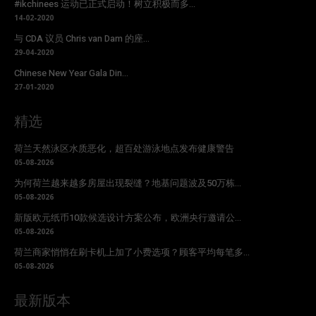
#ikchinees 运动已正式启动！树立积极而多...
14-02-2020
与 CDA 议员 Chris van Dam 的座...
29-04-2020
Chinese New Year Gala Din...
27-01-2020
精选
荷兰天然泳区水质恶化，超百处游泳地点发布健康警告
05-08-2026
为何荷兰越来越多房屋出现裂缝？地基问题波及50万栋...
05-08-2026
新版欧元纸币10款候选设计方案公布，欧洲央行邀请公...
05-08-2026
荷兰商家悄悄在刷卡机上加了小费选项？顾客平均每笔多...
05-08-2026
最新版本