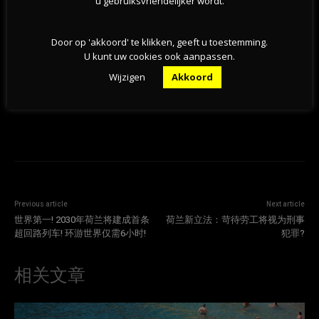
u gebruiksvriendelijker wordt.
荷兰商家悄悄在刷卡机上加了小费选项？顾客平均
每笔多付4.31欧
Door op 'akkoord' te klikken, geeft u toestemming.
05-08-2026
U kunt uw cookies ook aanpassen.
Wijzigen
Akkoord
Previous article
Next article
世界第一! 2030年荷兰将建成首条
荷兰新立法：苛待劳工将视为刑事
超回路列车! 环游世界仅需6小时!
犯罪?
相关文章