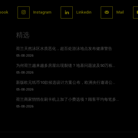
book
Instagram
Linkedin
Mail
精选
荷兰天然泳区水质恶化，超百处游泳地点发布健康警告
05-08-2026
为何荷兰越来越多房屋出现裂缝？地基问题波及50万栋...
05-08-2026
新版欧元纸币10款候选设计方案公布，欧洲央行邀请公...
05-08-2026
荷兰商家悄悄在刷卡机上加了小费选项？顾客平均每笔多...
05-08-2026