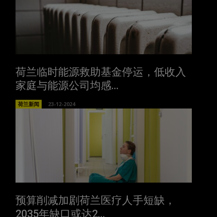
荷兰临时能源救助基金停运，低收入
家庭与能源公司均感...
荷兰新闻
23-12-2024
预算削减加剧荷兰医疗人手短缺，
2035年缺口或达2...