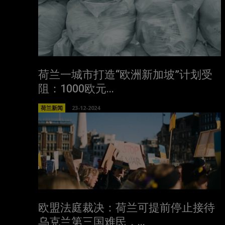
荷兰一城市打造“欧洲新加坡”计划受
阻：1000欧元...
荷兰新闻
23-12-2024
欧盟法庭裁决：荷兰可提前停止接待
乌克兰第三国难民，...