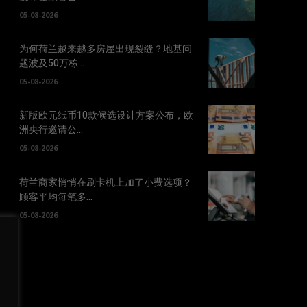
05-08-2026
为何荷兰越来越多房屋出现裂缝？地基问
题波及50万栋...
05-08-2026
新版欧元纸币10款候选设计方案公布，欧
洲央行邀请公...
05-08-2026
荷兰商家悄悄在刷卡机上加了小费选项？
顾客平均每笔多...
05-08-2026