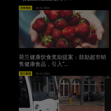
没有类别
20-12-2024
荷兰健康饮食奖励提案：鼓励超市销
售健康食品，引入“...
荷兰新闻
20-12-2024