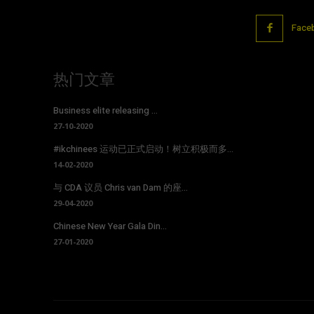
Face
热门文章
Business elite releasing ...
27-10-2020
#ikchinees 运动已正式启动！树立积极而多...
14-02-2020
与 CDA 议员 Chris van Dam 的座...
29-04-2020
Chinese New Year Gala Din...
27-01-2020