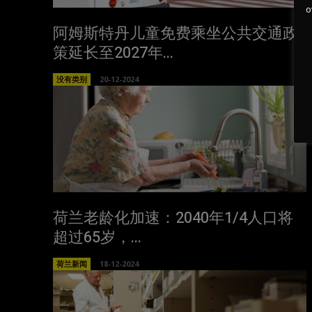
o
阿姆斯特丹儿童免费乘坐公共交通政
策延长至2027年...
没有类别
20-12-2024
荷兰老龄化加速：2040年1/4人口将
超过65岁，...
荷兰新闻
18-12-2024