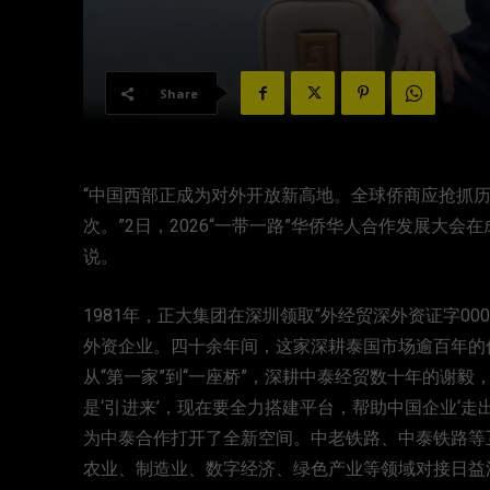
Share
“中国西部正成为对外开放新高地。全球侨商应抢抓
次。”2日，2026“一带一路”华侨华人合作发展大
说。
1981年，正大集团在深圳领取“外经贸深外资证字0
外资企业。四十余年间，这家深耕泰国市场逾百年的
从“第一家”到“一座桥”，深耕中泰经贸数十年的谢
是‘引进来’，现在要全力搭建平台，帮助中国企业‘走出
为中泰合作打开了全新空间。中老铁路、中泰铁路等
农业、制造业、数字经济、绿色产业等领域对接日益