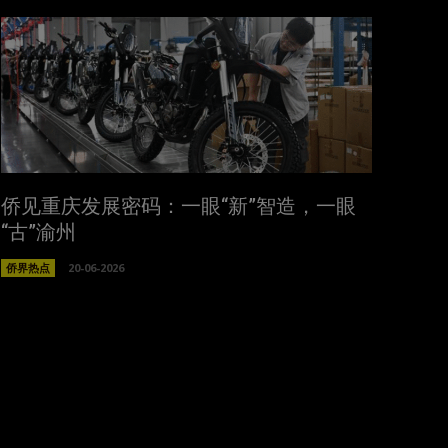
侨见重庆发展密码：一眼“新”智造，一眼
“古”渝州
侨界热点
20-06-2026