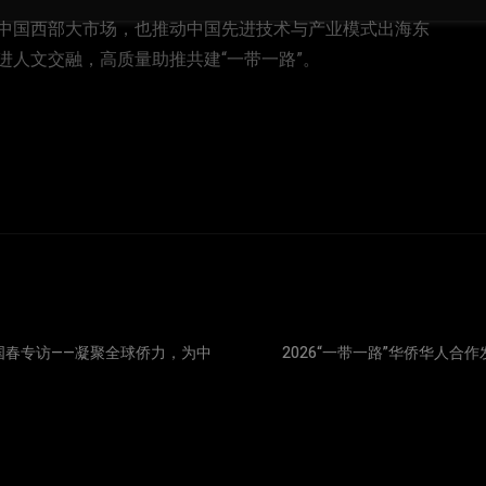
中国西部大市场，也推动中国先进技术与产业模式出海东
进人文交融，高质量助推共建“一带一路”。
余国春专访——凝聚全球侨力，为中
2026“一带一路”华侨华人合