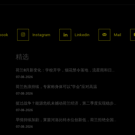
book
Instagram
Linkedin
Mail
精选
荷兰8月新变化：学校开学，烟花禁令落地，流星雨和日...
07-08-2026
荷兰热浪持续，专家称身体可以“学会”应对高温
07-08-2026
挺过战争？能源危机未撼动荷兰经济，第二季度实现稳步...
07-08-2026
旱情持续加剧，莱茵河洛比特水位创新低，荷兰拒绝全国...
07-08-2026