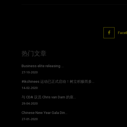
Face
热门文章
Business elite releasing ...
27-10-2020
#ikchinees 运动已正式启动！树立积极而多...
14-02-2020
与 CDA 议员 Chris van Dam 的座...
29-04-2020
Chinese New Year Gala Din...
27-01-2020