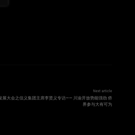
Next article
作发展大会之信义集团主席李贤义专访—— 川渝开放势能强劲 侨
界参与大有可为