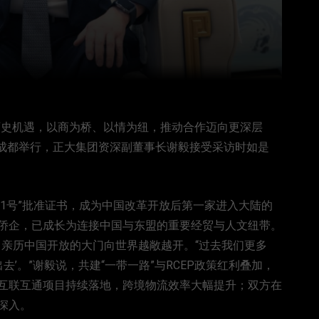
历史机遇，以商为桥、以情为纽，推动合作迈向更深层
会在成都举行，正大集团资深副董事长谢毅接受采访时如是
001号”批准证书，成为中国改革开放后第一家进入大陆的
侨企，已成长为连接中国与东盟的重要经贸与人文纽带。
毅，亲历中国开放的大门向世界越敞越开。“过去我们更多
去’。”谢毅说，共建“一带一路”与RCEP政策红利叠加，
互联互通项目持续落地，跨境物流效率大幅提升；双方在
深入。