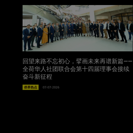
回望来路不忘初心，擘画未来再谱新篇——
全荷华人社团联合会第十四届理事会接续
奋斗新征程
侨界热点
07-07-2026