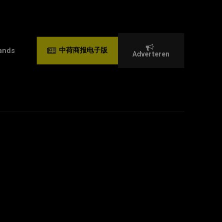
ands
中荷商报电子版
Adverteren