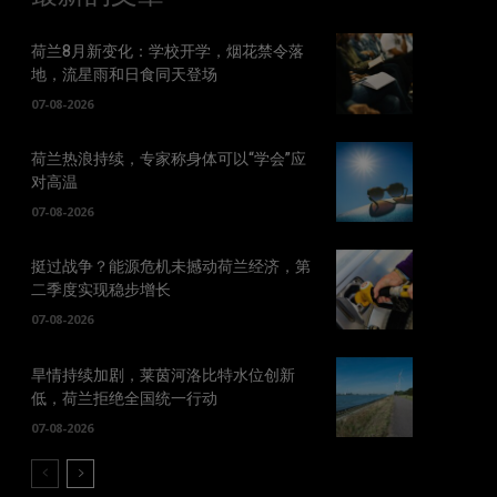
荷兰8月新变化：学校开学，烟花禁令落
地，流星雨和日食同天登场
07-08-2026
荷兰热浪持续，专家称身体可以“学会”应
对高温
07-08-2026
挺过战争？能源危机未撼动荷兰经济，第
二季度实现稳步增长
07-08-2026
旱情持续加剧，莱茵河洛比特水位创新
低，荷兰拒绝全国统一行动
07-08-2026