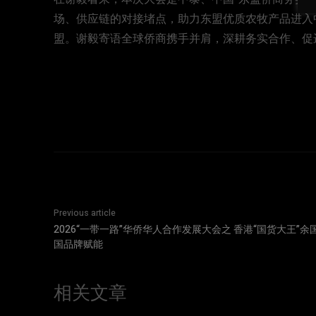
场、供应链的对接堵点，助力东盟优质农牧产品进入
盟。谢毅寄语全球侨商携手并肩，深耕务实合作、促
Previous article
2026“一带一路”华侨华人合作发展大会之 香港“国货大王”
国品牌赋能
相关文章