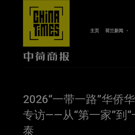
主页
荷兰新闻
2026“一带一路”华
专访——从“第一家”到
泰