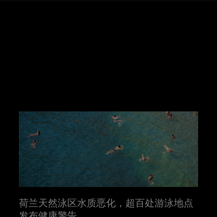
荷兰天然泳区水质恶化，超百处游泳地点
发布健康警告