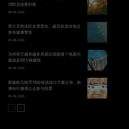
消防员连夜扑救
06-08-2026
荷兰天然泳区水质恶化，超百处游泳地点
发布健康警告
05-08-2026
为何荷兰越来越多房屋出现裂缝？地基问
题波及50万栋建筑
05-08-2026
新版欧元纸币10款候选设计方案公布，欧
洲央行邀请公众参与投票
05-08-2026