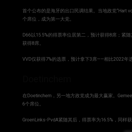
首个公布的是海牙的出口民调结果。当地政党“Hart voor
个席位，成为第一大党。
D66以15.5%的得票率位居第二，预计获得8席；紧随其后的
获得8席。
VVD仅获得7%的选票，预计拿下3席——相比2022
Doetinchem
在Doetinchem，另一地方政党成为最大赢家。Gemeent
6个席位。
GroenLinks-PvdA紧随其后，得票率为16.5%，同样