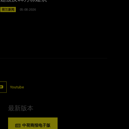
荷兰新闻
05-08-2026
Youtube
最新版本
中荷商报电子版