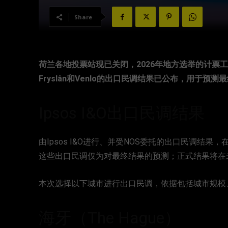
Share
荷兰各地投票站现已关闭，2026年地方选举的计票工作正在
Fryslân和Venlo的出口民调结果已公布，用于预
Ipsos I&O出口民调结果
由Ipsos I&O进行、并受NOS委托的出口民调结
这些出口民调仅为对最终结果的预测；正式结果将在
本次选择以下城市进行出口民调，依据包括城市规模
海牙（The Hague）