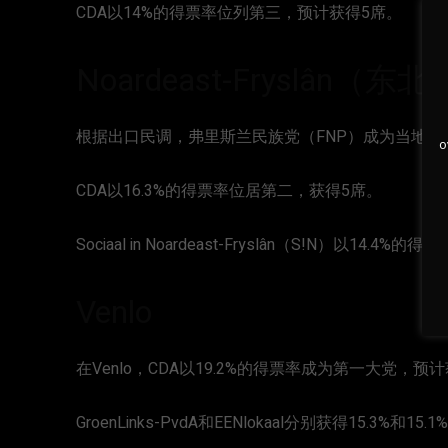
CDA以14%的得票率位列第三，预计获得5席。
Noardeast-Fryslân（
根据出口民调，弗里斯兰民族党（FNP）成为当地第一
o
CDA以16.3%的得票率位居第二，获得5席。
Sociaal in Noardeast-Fryslân（S!N）以14
Venlo
在Venlo，CDA以19.2%的得票率成为第一大党，预
GroenLinks-PvdA和EENlokaal分别获得15.3%