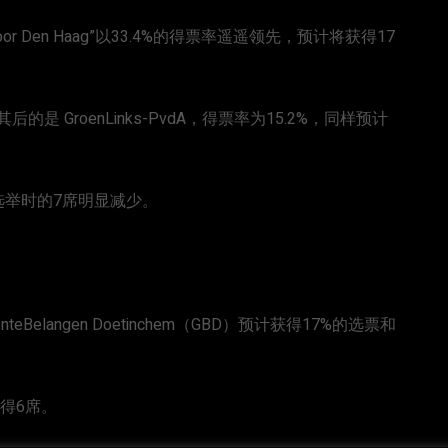
 Den Haag”以33.4%的得票率遥遥领先，预计将获得17
是 GroenLinks-PvdA，得票率为15.2%，同样预计
年选举时的7席明显减少。
eBelangen Doetinchem（GBD）预计获得17%的选票和
获得6席。