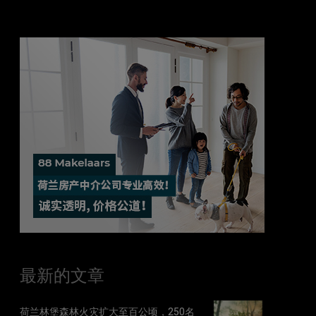
最新的文章
荷兰林堡森林火灾扩大至百公顷，250名