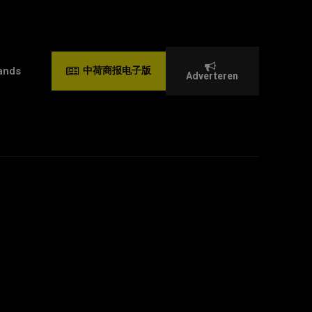
ands
中荷商报电子版
Adverteren