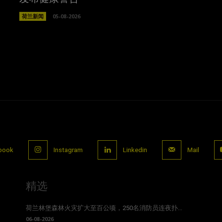
荷兰新闻
05-08-2026
book
Instagram
Linkedin
Mail
精选
荷兰林堡森林火灾扩大至百公顷，250名消防员连夜扑...
06-08-2026