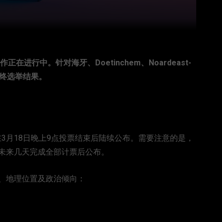
进行中。针对海牙、Doetinchem、Noardeast-
测最终选举结果。
果，在3月18日晚上9点投票结束后陆续公布。需要注意的是，
未来几天完成全部计票后公布。
、地理位置及政治倾向：