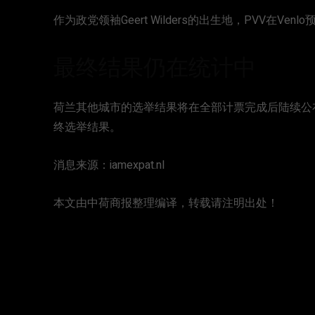
作为政党领袖Geert Wilders的出生地，PVV在Ven
最终结果仍在统计中
荷兰其他城市的选举结果将在全部计票完成后陆续公布
终选举结果。
消息来源：iamexpat.nl
本文由中荷商报整理编译，转载请注明出处！