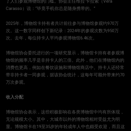
了人们参观博物馆的门槛。协会主任维拉·卡拉索（Vera
Carasso）说：“毕竟手机你总是随身携带的。”
2025年，博物馆卡持有者共计前往参与博物馆参观约970万
次。这一数字同样创下新纪录：2024年的参观次数为950万
次。去年，每位持卡人平均参观博物馆6.46次。
博物馆协会委托进行的一项研究显示，博物馆卡持有者参观博
物馆的频率几乎是非持卡人的三倍。此外，他们在博物馆内的
消费也更高，例如在餐饮设施和博物馆商店中。持卡人还经常
带非持卡者一同参观，据该协会统计，这每年可额外带来约70
万次参观。
收入分配
博物馆协会表示，这些积极影响在各类博物馆中均有所体现，
无论规模大小。其中，大城市以外的博物馆相对受益尤为明
显。博物馆卡在19至35岁的年轻成年人中也颇受欢迎，而且这