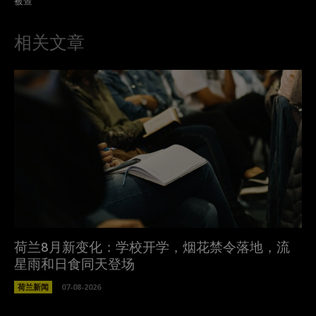
被查
相关文章
荷兰8月新变化：学校开学，烟花禁令落地，流
星雨和日食同天登场
荷兰新闻
07-08-2026