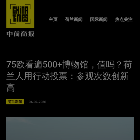
主页
荷兰新闻
国际新闻
热点关注
75欧看遍500+博物馆，值吗？荷
兰人用行动投票：参观次数创新
高
荷兰新闻
04-02-2026