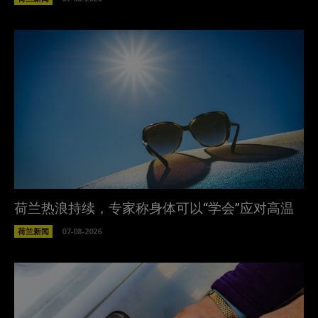
荷兰热浪持续，专家称身体可以“学会”应对高温
荷兰新闻
07-08-2026