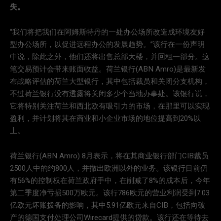
失。
“我们将把我们在阿姆斯特丹的一处办公场所改造成环境友好
型办公场所，以促进远程办公的发展趋势。”该行在一份声明
中说，除此之外，他们还将出售总部大楼，并回租一部分。这
笔交易预计会带来账面收益。荷兰银行(ABN Amro)是最新发
布战略评估的荷兰大型银行，其中包括裁员和关闭分支机构，
不过荷兰银行没有透露将关闭多少个当地办事处。该银行说，
它将特别关注荷兰和西北欧有吸引力的市场，在那里可以实现
盈利，并计划将其在商业和小企业市场的地位提高到20%以
上。
荷兰银行(ABN Amro) 8月表示，将在其商业银行部门CIB裁员
2500人中的约800人，并撤出欧洲以外的业务。该银行目前仍
有56%的控制权在荷兰政府手中，在削减了8%的成本后，今年
第二季度净亏损500万欧元。该行786欧元的营业利润受到7.03
亿欧元坏账拨备的影响，其中5.91亿欧元来自CIB，包括向破
产的德国支付处理公司Wirecard提供的贷款。该行还在等待去