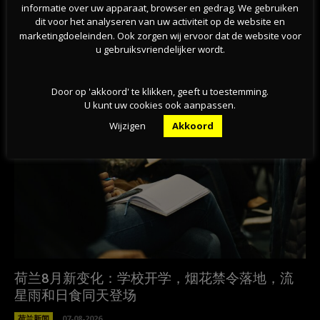
informatie over uw apparaat, browser en gedrag. We gebruiken
荷兰卫生大臣因错误发言被议会猛
RIVM主任：荷兰疫情明年夏天之
dit voor het analyseren van uw activiteit op de website en
批？他说错了啥？
前都不可能变好
marketingdoeleinden. Ook zorgen wij ervoor dat de website voor
u gebruiksvriendelijker wordt.
相关文章
Door op 'akkoord' te klikken, geeft u toestemming.
U kunt uw cookies ook aanpassen.
Wijzigen
Akkoord
荷兰8月新变化：学校开学，烟花禁令落地，流
星雨和日食同天登场
荷兰新闻
07-08-2026