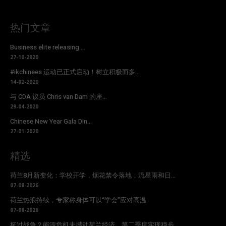
热门文章
Business elite releasing ...
27-10-2020
#ikchinees 运动已正式启动！树立积极而多...
14-02-2020
与 CDA 议员 Chris van Dam 的座...
29-04-2020
Chinese New Year Gala Din...
27-01-2020
精选
荷兰8月新变化：学校开学，烟花禁令落地，流星雨和日...
07-08-2026
荷兰热浪持续，专家称身体可以“学会”应对高温
07-08-2026
挺过战争？能源危机未撼动荷兰经济，第二季度实现稳步...