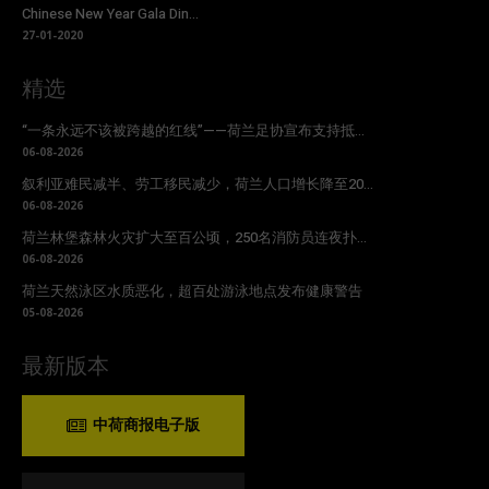
Chinese New Year Gala Din...
27-01-2020
精选
“一条永远不该被跨越的红线”——荷兰足协宣布支持抵...
06-08-2026
叙利亚难民减半、劳工移民减少，荷兰人口增长降至20...
06-08-2026
荷兰林堡森林火灾扩大至百公顷，250名消防员连夜扑...
06-08-2026
荷兰天然泳区水质恶化，超百处游泳地点发布健康警告
05-08-2026
最新版本
中荷商报电子版