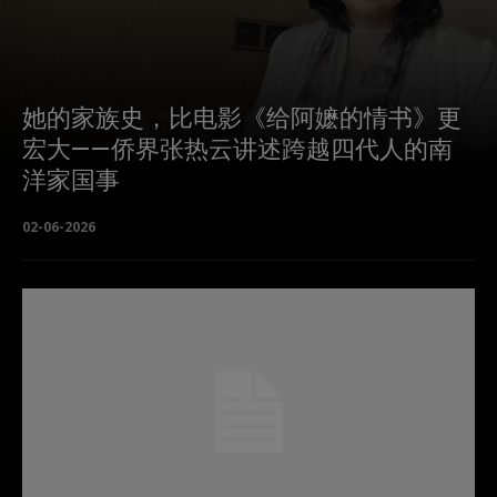
她的家族史，比电影《给阿嬷的情书》更
宏大——侨界张热云讲述跨越四代人的南
洋家国事
02-06-2026