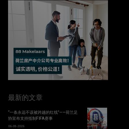
最新的文章
“一条永远不该被跨越的红线”——荷兰足
协宣布支持抵制FIFA赛事
06-08-2026