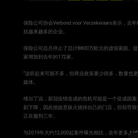
保险公司协会Verbond voor Verzekeraars
括越来越多的企业。
保险公司总共停止了总计8800万欧元的虚假索赔。提出
家增加到去年的172家。
“这听起来可能不多，但商业政策要少得多，数量也更
媒体。
维尔丁说，新冠疫情造成的危机可能是一个促成因素
剧下降，因此他故意纵火烧掉自己的门店，但却导致
正在服刑三年。
与2019年大约12,000起案件曝光相比，去年更多