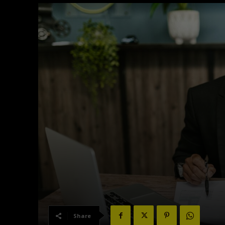
Share