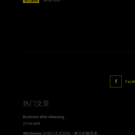
荷兰新闻
06-08-2026
Face
热门文章
Business elite releasing ...
27-10-2020
#ikchinees 运动已正式启动！树立积极而多...