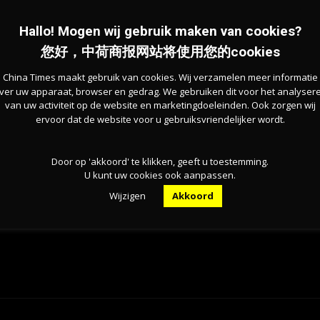
Hallo! Mogen wij gebruik maken van cookies?
索赔和夸大损害是获得更高赔付的最常见尝试之一。“但大
您好，中荷商报网站将使用您的cookies
们向保险公司提供虚假信息，以便让自己少交一些保险
China Times maakt gebruik van cookies. Wij verzamelen meer informatie
ver uw apparaat, browser en gedrag. We gebruiken dit voor het analyser
van uw activiteit op de website en marketingdoeleinden. Ook zorgen wij
ervoor dat de website voor u gebruiksvriendelijker wordt.
的任何人想要购买保险，保险公司会自动收到通知。
们可能会受到一些条件的限制。
Door op 'akkoord' te klikken, geeft u toestemming.
U kunt uw cookies ook aanpassen.
Wijzigen
Akkoord