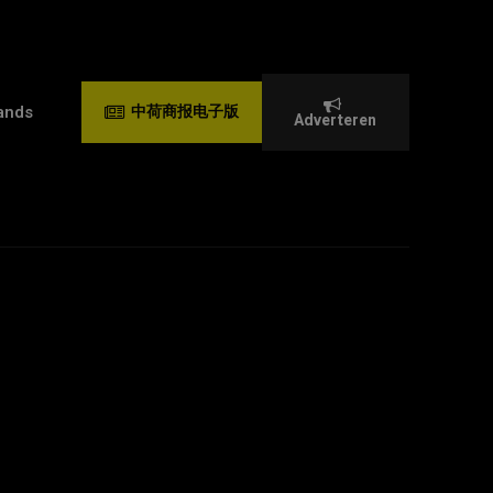
ands
中荷商报电子版
Adverteren