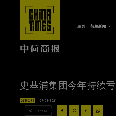
主页
荷兰新闻
史基浦集团今年持续亏
27-08-2021
没有类别
Share