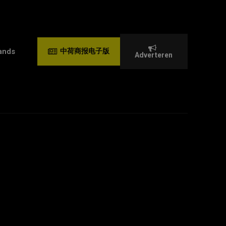
ands
中荷商报电子版
Adverteren