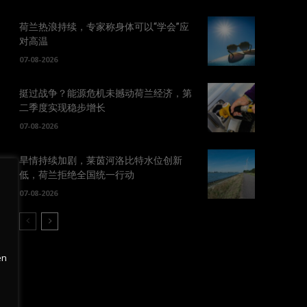
荷兰热浪持续，专家称身体可以“学会”应
对高温
07-08-2026
挺过战争？能源危机未撼动荷兰经济，第
二季度实现稳步增长
07-08-2026
旱情持续加剧，莱茵河洛比特水位创新
低，荷兰拒绝全国统一行动
07-08-2026
en