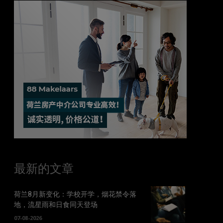
最新的文章
荷兰8月新变化：学校开学，烟花禁令落
地，流星雨和日食同天登场
07-08-2026