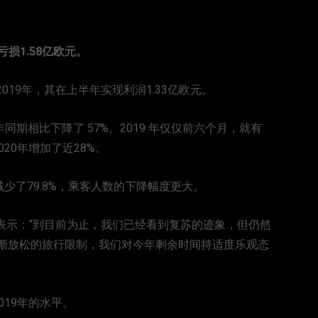
损1.58亿欧元。
019年，其在上半年实现利润1.33亿欧元。
期相比下降了 57%。2019 年仅仅前六个月，就有
20年增加了近28%。
减少了79.8%，乘客人数的下降幅度更大。
hop) 表示：“到目前为止，我们已经看到复苏的迹象，但仍然
逐渐放松的旅行限制，我们对今年剩余时间持适度乐观态
019年的水平。