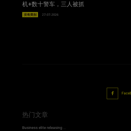
机+数十警车，三人被抓
没有类别
27-07-2026
Face
热门文章
Business elite releasing ...