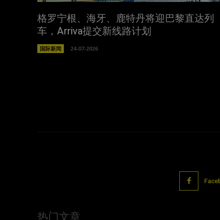
格罗宁根、海牙、鹿特丹将迎巴黎直达列
车，Arriva提交新线路计划
国际新闻
24-07-2026
Face
热门文章