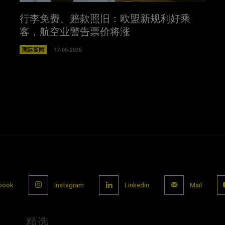
行李免费、赔款照旧：欧盟新规利好乘
客，航空业警告票价将涨
国际新闻
17-06-2026
book
Instagram
Linkedin
Mail
精选