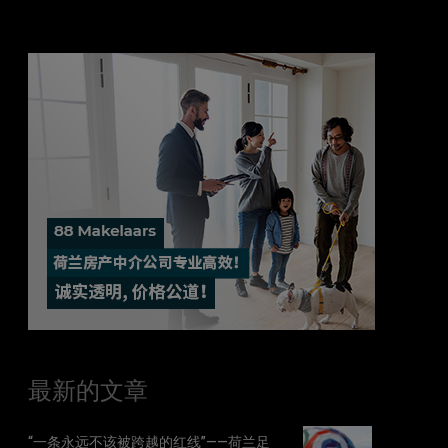
最新的文章
“一条永远不该被跨越的红线”——荷兰足