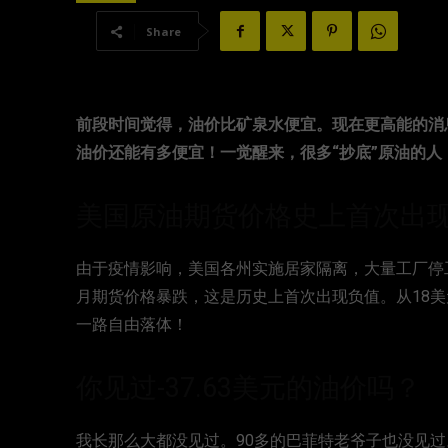
Share
前段时间觉得，油价比矿泉水便宜。现在更高能的消
油价还能有多便宜！一觉醒来，很多“抄底”原油的
美国原油期货价格史上首次出
由于疫情影响，美国各州实施居家隔离，大量工厂停
月期货价格暴跌，这是历史上首次出现负值。从18美元关
一路自由落体！
你见过-37.63美元的油价吗？
我长那么大都没见过。90多的巴菲特老爷子也没见