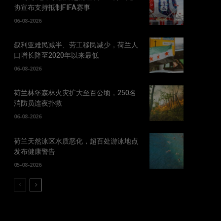
协宣布支持抵制FIFA赛事
06-08-2026
叙利亚难民减半、劳工移民减少，荷兰人
口增长降至2020年以来最低
06-08-2026
荷兰林堡森林火灾扩大至百公顷，250名
消防员连夜扑救
06-08-2026
荷兰天然泳区水质恶化，超百处游泳地点
发布健康警告
05-08-2026