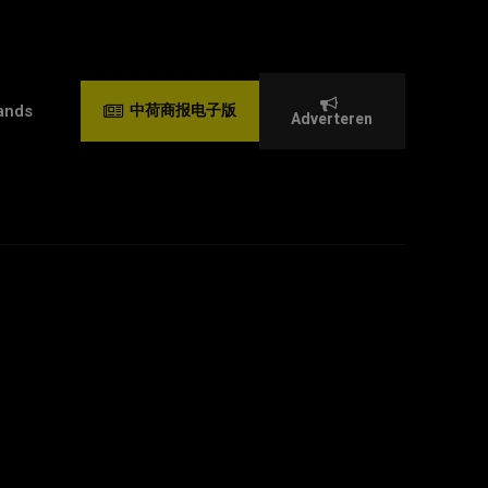
ands
中荷商报电子版
Adverteren