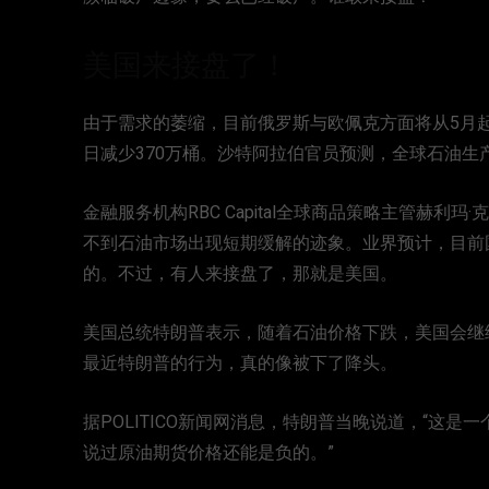
美国来接盘了！
由于需求的萎缩，目前俄罗斯与欧佩克方面将从5月起
日减少370万桶。沙特阿拉伯官员预测，全球石油生产
金融服务机构RBC Capital全球商品策略主管赫利
不到石油市场出现短期缓解的迹象。业界预计，目前国
的。不过，有人来接盘了，那就是美国。
美国总统特朗普表示，随着石油价格下跌，美国会继续
最近特朗普的行为，真的像被下了降头。
据POLITICO新闻网消息，特朗普当晚说道，“这
说过原油期货价格还能是负的。”