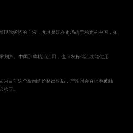
？
是现代经济的血液，尤其是现在市场趋于稳定的中国，如
非常划算。中国那些枯油油田，也可发挥储油功能使用
因为目前这个极端的价格出现后，产油国会真正地被触
续承压。