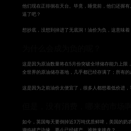
他们现在正徘徊在天台。毕竟，睡觉前，他们还握有
逼了吧？
想抄底，没想到掉进了无底洞！油价为负，这意味着
为什么会成为负的呢？
这是因为原油数量将在5月份突破全球储存能力上限
全世界的原油储存基地，几乎都已经存满了；所有的
这是因为之前油价太便宜了，很多人都想着低价进，
但是，没有消费，哪来的市场
如今，英国每天要倒掉近3万吨优质鲜啤，美国的奶
濒临破产边缘，要么已经破产。谁敢来接盘？