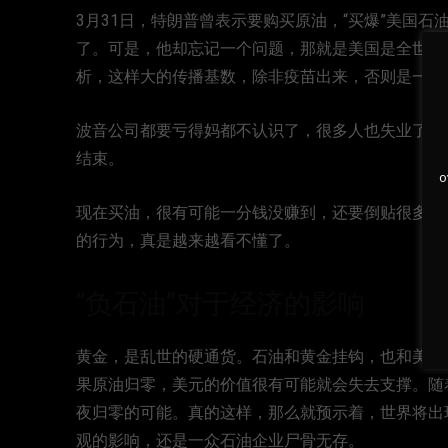
3月31日，特朗普曾表示要购买原油，“买爆”美国
了。可是，他却忘记一个问题，那就是美国是全世界
析，这样大的传播基数，除非疫苗出来，否则是一点
波音公司都要亏得妈都不认识了，很多人也失业了。美
结束。
o
现在买油，很有可能一分钱没赚到，还要倒贴很多钱进去
的行为，真是越来越看不懂了。
“负石油”对于经济的影响
黄金，是乱世的硬通货。石油和黄金挂钩，也和美元
果原油归零，美元的价值很有可能就会失去支撑。随
夜归零的可能。真的这样，那么就预示着，世界将出
观的影响，还是一众石油企业尸骨无存。