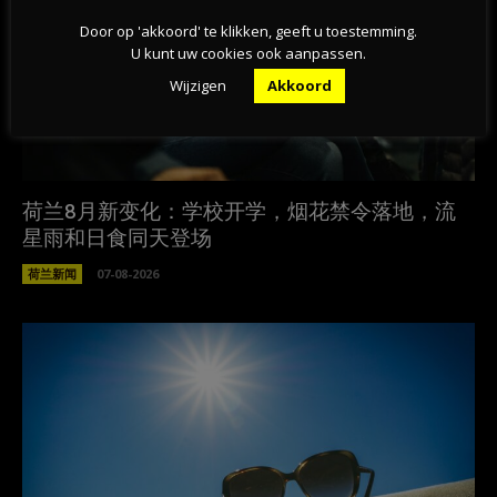
Door op 'akkoord' te klikken, geeft u toestemming.
U kunt uw cookies ook aanpassen.
Wijzigen
Akkoord
荷兰8月新变化：学校开学，烟花禁令落地，流
星雨和日食同天登场
荷兰新闻
07-08-2026