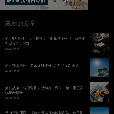
最新的文章
荷兰8月新变化：学校开学，烟花禁令落地，流星雨
和日食同天登场
07-08-2026
荷兰热浪持续，专家称身体可以“学会”应对高温
07-08-2026
挺过战争？能源危机未撼动荷兰经济，第二季度实
现稳步增长
07-08-2026
旱情持续加剧，莱茵河洛比特水位创新低，荷兰拒