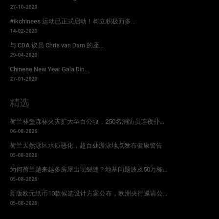
27-10-2020
#ikchinees 运动已正式启动！树立积极而多...
14-02-2020
与 CDA 议员 Chris van Dam 的座...
29-04-2020
Chinese New Year Gala Din...
27-01-2020
精选
荷兰林堡森林火灾扩大至百公顷，250名消防员连夜扑...
06-08-2026
荷兰天然泳区水质恶化，超百处游泳地点发布健康警告
05-08-2026
为何荷兰越来越多房屋出现裂缝？地基问题波及50万栋...
05-08-2026
新版欧元纸币10款候选设计方案公布，欧洲央行邀请公...
05-08-2026