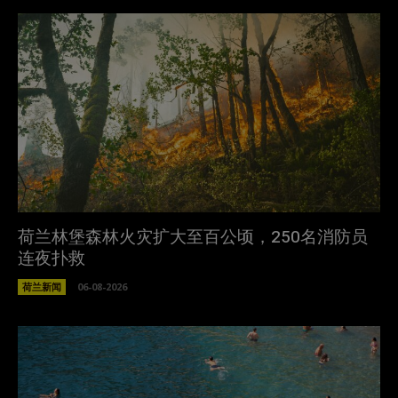
荷兰林堡森林火灾扩大至百公顷，250名消防员
连夜扑救
荷兰新闻
06-08-2026