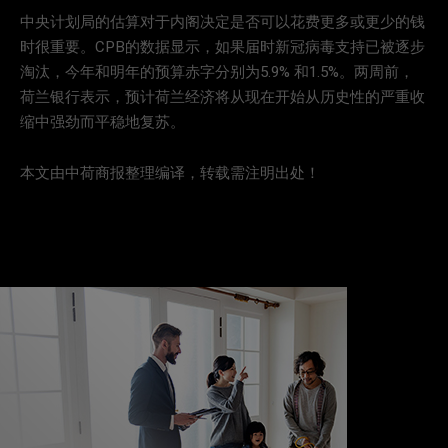
中央计划局的估算对于内阁决定是否可以花费更多或更少的钱
时很重要。CPB的数据显示，如果届时新冠病毒支持已被逐步
淘汰，今年和明年的预算赤字分别为5.9% 和1.5%。两周前，
荷兰银行表示，预计荷兰经济将从现在开始从历史性的严重收
缩中强劲而平稳地复苏。
本文由中荷商报整理编译，转载需注明出处！