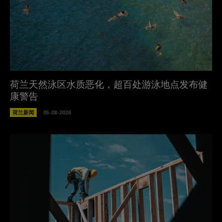
荷兰天然泳区水质恶化，超百处游泳地点发布健
康警告
荷兰新闻
05-08-2026