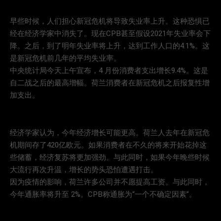
早些时候，人们担心新冠危机将导致失业率上升。这种恐惧已
经在经济学家中消失了。现在CPB甚至假设2021年失业率会下
降。之后，到了明年失业率将上升，达到工作人口的4.1%。这
是新冠危机前几年的平均失业率。
中央统计局今天上午宣布，4 月份消费者支出增长9.4%。这是
自二战之后的最高增幅。荷兰消费者在新冠危机之后报复性增
加支出。
经济学家认为，今年经济增长可能更高。荷兰人去年在新冠危
机期间存了420亿欧元。如果消费者在不久的将来开始花掉这
些储蓄，经济复苏将更加强劲。与此同时，如果今年晚些时候
大流行再次升温，增长的势头恐怕遭遇打击。
因为疫情的影响，荷兰许多公司并不愿提高工资。与此同时，
今年通胀率将升至 2%。CPB称通胀为“一个不确定因素”。