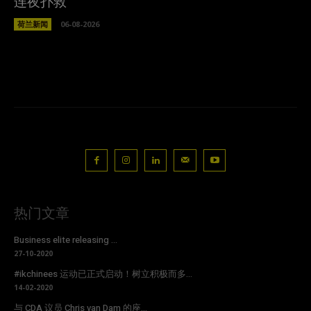
连夜扑救
荷兰新闻
06-08-2026
热门文章
Business elite releasing ...
27-10-2020
#ikchinees 运动已正式启动！树立积极而多...
14-02-2020
与 CDA 议员 Chris van Dam 的座...