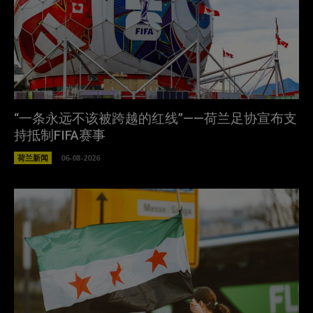
“一条永远不该被跨越的红线”——荷兰足协宣布支
持抵制FIFA赛事
荷兰新闻
06-08-2026