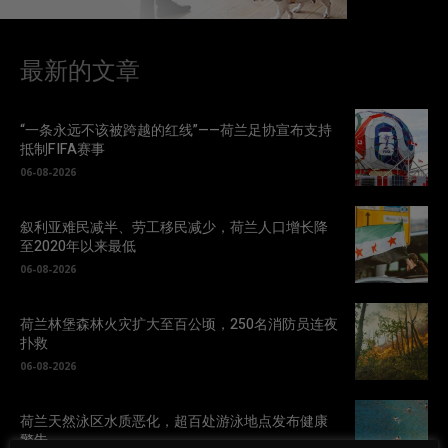
最新的文章
“一条永远不该被跨越的红线”——荷兰足协宣布支持
抵制FIFA赛事
06-08-2026
叙利亚难民减半、劳工移民减少，荷兰人口增长降
至2020年以来最低
06-08-2026
荷兰林堡森林火灾扩大至百公顷，250名消防员连夜
扑救
06-08-2026
荷兰天然泳区水质恶化，超百处游泳地点发布健康
警告