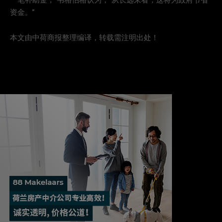
一笔补助金，”韦格伯格认为，“从长远来看，这将为政府节省
资金。”
本文由中荷商报整理编译，转载需注明出处！