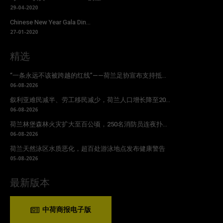
29-04-2020
Chinese New Year Gala Din...
27-01-2020
精选
“一条永远不该被跨越的红线”——荷兰足协宣布支持抵...
06-08-2026
叙利亚难民减半、劳工移民减少，荷兰人口增长降至20...
06-08-2026
荷兰林堡森林火灾扩大至百公顷，250名消防员连夜扑...
06-08-2026
荷兰天然泳区水质恶化，超百处游泳地点发布健康警告
05-08-2026
最新版本
中荷商报电子版