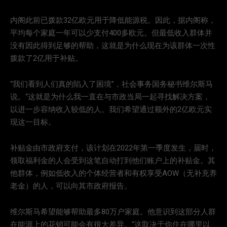
内阁此前已拨款32亿欧元用于降低能源税。因此，据内阁称，
平均每个家庭一年可以少支付400多欧元。但最低收入群体并
没有因此得到足够的帮助，这就是为什么现在为该群体一次性
拨款了2亿用于补贴。
“我们看到人们真的陷入了困境”，社会事务国务秘书维尔斯马
说。“这就是为什么我一直在与市政当局一起寻找解决方案，
以进一步容纳收入较低的人。我们希望通过额外的2亿欧元实
现这一目标。
补贴金由市政府支付，该计划在2022年第一季度发生，届时，
领取福利金的人会受到这笔自动打到他们账户上的补贴金。其
他群体，例如低收入的个体经营者和有权享受AOW（无补充养
老金）的人，可以向其市政府报告。
维尔斯马希望能够帮助最多80万户家庭。他意识到这部分人群
在能源上的花销可能会有很大差异。“这取决于你住在哪里以