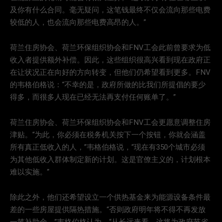
及你有什么合同。毫无疑问，这笔钱最终不仅会流向那些电费
较低的人，也会流向那些电费高昂的人。”
荷兰住房协会、荷兰环保组织协会和FNV工会此前曾要求为低
收入者提供额外补偿。因此，这些组织很高兴看到现在政府正
在让状况正在向好的方向转变，但他们仍希望看到更多。FNV
的韦格伯格说：“不幸的是，政府所做的比我们所提倡的要少
得多，而很多人现在已经无法再支付任何账单了。”
荷兰住房协会、荷兰环保组织协会和FNV工会更愿意调整住房
津贴。“为此，你必须在税务机关按下一个按钮，你就会涵盖
所有真正低收入的人，”韦格伯格说，“现在有350个城市必须
为其他低收入群体制定新的计划。这是官僚主义的，计划根本
难以实施。”
除此之外，他们还希望设立一个供热基金来为能源设备条件最
差的一些房屋提供隔热措施。“否则政府明年将不得不再发放