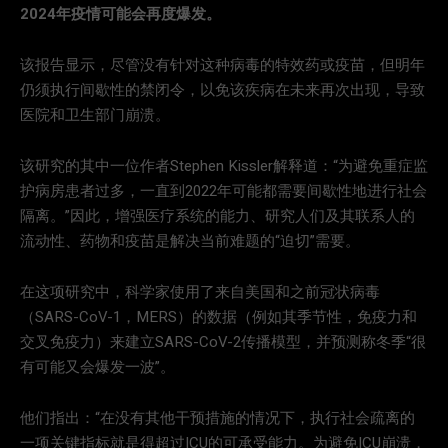
2024年疫情可能会再度爆发。
该报告显示，尽管没有针对这种病毒的特效药或疫苗，但明年
仍须执行间歇性的禁闭令，以免该疾病在未来再次出现，导致
医院和卫生部门崩溃。
该研究的其中一位作者Stephen Kissler解释道：“为避免重症监
护病房患者过多，一直到2022年可能都需要间歇性地进行社会
隔离。”因此，增强医疗系统的能力、研究人们及其联系人的
流动性、药物和疫苗是解决当前难题的“迫切”需要。
在这项研究中，科学家使用了来自美国和之前冠状病毒
（SARS-CoV-1，MERS）的数据（例如其季节性，免疫力和
交叉免疫力）来建立SARS-CoV-2传播模型，并预测称冬季“很
有可能又会爆发一波”。
他们指出：“在没有其他干预措施的情况下，执行社会疏离的
一项关键指标就是得超过ICU的可承受能力。为避免ICU崩溃，