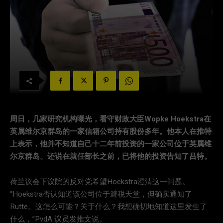
周日，几家研究机构曝光，看守财政大臣Wopke Hoekstra在
英属维尔京群岛的一家信箱公司持有股份多年。他本人在推特
上表示，他并不知道自己十二年前投资的一家公司位于英属维
尔京群岛。还说在就任部长之前，已将他的投资告知了吕特。
荷兰议会下议院的反对党希望Hoekstra澄清这一问题。
“Hoekstra否认知道该公司位于避税天堂，但确实通知了
Rutte。这怎么可能？关于什么？我想确切地知道这里发生了
什么，”PvdA 议员发推文说。