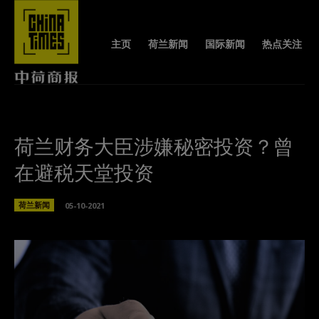
主页
荷兰新闻
国际新闻
热点关注
荷兰财务大臣涉嫌秘密投资？曾
在避税天堂投资
荷兰新闻
05-10-2021