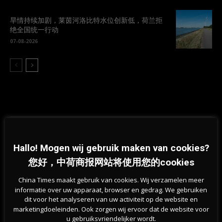
旱情持续加剧，莱茵河洛比特水位创新低，荷兰拒
绝全国统一行动
07-08-2026
Hallo! Mogen wij gebruik maken van cookies?
Previous article
Next article
岸田文雄当选日本第100任首相，
荷兰2万5千人参与反新冠通行证
您好，中荷商报网站将使用您的cookies
中日关系如何发展？
游行
China Times maakt gebruik van cookies. Wij verzamelen meer
informatie over uw apparaat, browser en gedrag. We gebruiken
相关文章
dit voor het analyseren van uw activiteit op de website en
marketingdoeleinden. Ook zorgen wij ervoor dat de website voor
u gebruiksvriendelijker wordt.