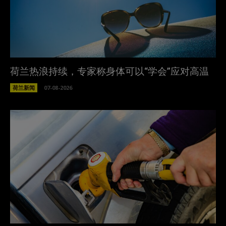
荷兰热浪持续，专家称身体可以“学会”应对高温
荷兰新闻
07-08-2026