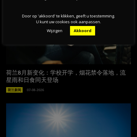
Door op 'akkoord' te klikken, geeft u toestemming.
U kunt uw cookies ook aanpassen.
Wijzigen
Akkoord
荷兰8月新变化：学校开学，烟花禁令落地，流
星雨和日食同天登场
荷兰新闻
07-08-2026