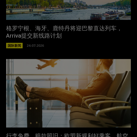
格罗宁根、海牙、鹿特丹将迎巴黎直达列车，
Arriva提交新线路计划
国际新闻
24-07-2026
行李免费、赔款照旧：欧盟新规利好乘客，航空