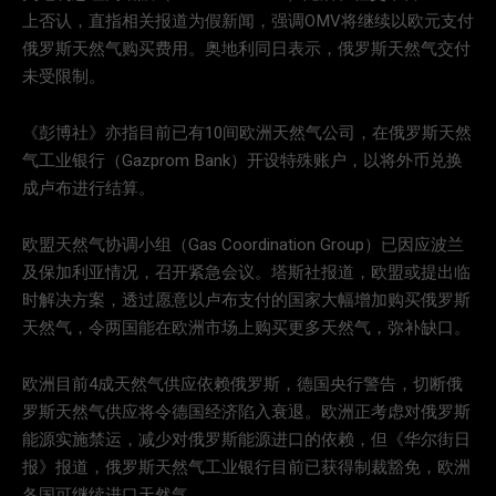
上否认，直指相关报道为假新闻，强调OMV将继续以欧元支付
俄罗斯天然气购买费用。奥地利同日表示，俄罗斯天然气交付
未受限制。
《彭博社》亦指目前已有10间欧洲天然气公司，在俄罗斯天然
气工业银行（Gazprom Bank）开设特殊账户，以将外币兑换
成卢布进行结算。
欧盟天然气协调小组（Gas Coordination Group）已因应波兰
及保加利亚情况，召开紧急会议。塔斯社报道，欧盟或提出临
时解决方案，透过愿意以卢布支付的国家大幅增加购买俄罗斯
天然气，令两国能在欧洲市场上购买更多天然气，弥补缺口。
欧洲目前4成天然气供应依赖俄罗斯，德国央行警告，切断俄
罗斯天然气供应将令德国经济陷入衰退。欧洲正考虑对俄罗斯
能源实施禁运，减少对俄罗斯能源进口的依赖，但《华尔街日
报》报道，俄罗斯天然气工业银行目前已获得制裁豁免，欧洲
各国可继续进口天然气。