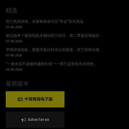
精选
荷兰热浪持续，专家称身体可以“学会”应对高温
07-08-2026
挺过战争？能源危机未撼动荷兰经济，第二季度实现稳步...
07-08-2026
旱情持续加剧，莱茵河洛比特水位创新低，荷兰拒绝全国...
07-08-2026
“一条永远不该被跨越的红线”——荷兰足协宣布支持抵...
06-08-2026
最新版本
中荷商报电子版
Adverteren