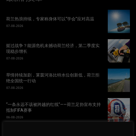
荷兰热浪持续，专家称身体可以“学会”应对高温
07-08-2026
挺过战争？能源危机未撼动荷兰经济，第二季度实
现稳步增长
07-08-2026
旱情持续加剧，莱茵河洛比特水位创新低，荷兰拒
绝全国统一行动
07-08-2026
“一条永远不该被跨越的红线”——荷兰足协宣布支持
抵制FIFA赛事
06-08-2026