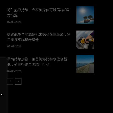
荷兰热浪持续，专家称身体可以“学会”应
对高温
07-08-2026
挺过战争？能源危机未撼动荷兰经济，第
二季度实现稳步增长
07-08-2026
旱情持续加剧，莱茵河洛比特水位创新
低，荷兰拒绝全国统一行动
07-08-2026
en