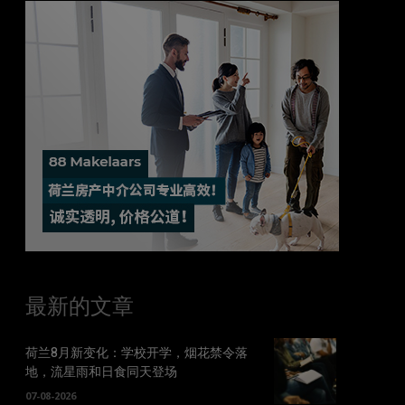
最新的文章
荷兰8月新变化：学校开学，烟花禁令落
地，流星雨和日食同天登场
07-08-2026