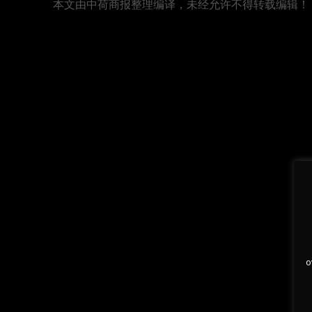
本文由中荷商报整理编译，未经允许不得转载编辑！
o