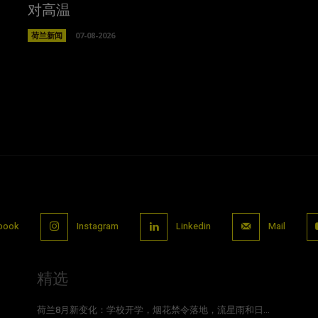
对高温
荷兰新闻
07-08-2026
book
Instagram
Linkedin
Mail
精选
荷兰8月新变化：学校开学，烟花禁令落地，流星雨和日...