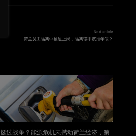
Next article
荷兰员工隔离中被迫上岗，隔离该不该扣年假？
挺过战争？能源危机未撼动荷兰经济，第