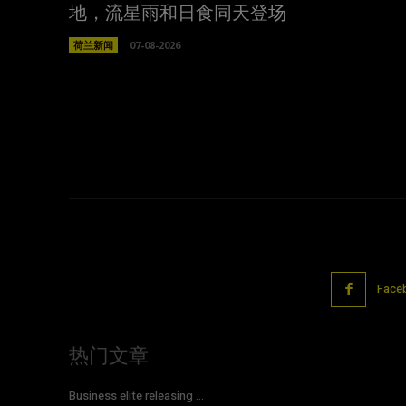
地，流星雨和日食同天登场
荷兰新闻
07-08-2026
Face
热门文章
Business elite releasing ...