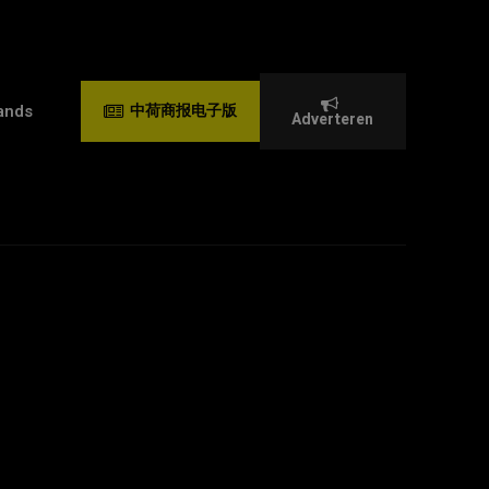
ands
中荷商报电子版
Adverteren