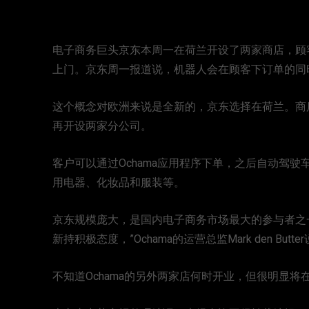
电子商务巨头京东本周一在荷兰开设了两家商店，顾
上门。京东周一报道说，机器人会在顾客下订单的同
这个概念对欧洲来说是全新的，京东选择在荷兰。商店
再开设两家分公司。
客户可以通过Ochama应用程序下单，之后自动驾
用电器、化妆品和服装等。
京东规模庞大，是国内电子商务市场最大的参与者之
新持积极态度，”Ochama的运营总监Mark den Butte
不知道Ochama的另外两家店何时开业，但很明显将在Die