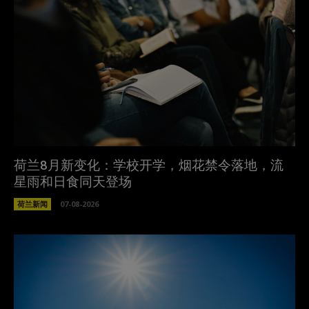
荷兰8月新变化：学校开学，烟花禁令落地，流
星雨和日食同天登场
荷兰新闻
07-08-2026