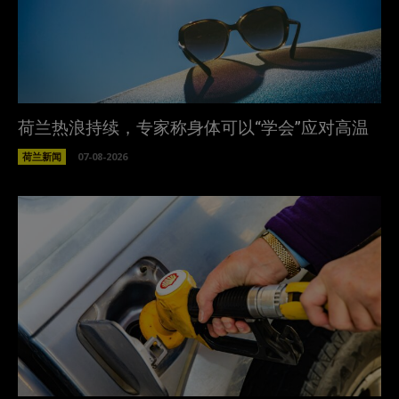
荷兰热浪持续，专家称身体可以“学会”应对高温
荷兰新闻
07-08-2026