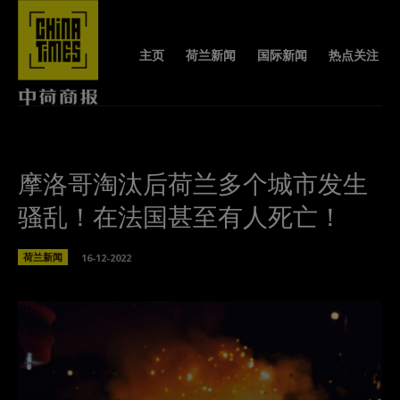
主页
荷兰新闻
国际新闻
热点关注
摩洛哥淘汰后荷兰多个城市发生
骚乱！在法国甚至有人死亡！
荷兰新闻
16-12-2022