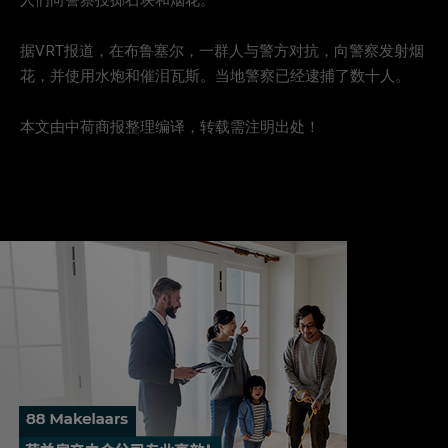
人们向警察投掷石块和烟花。
据VRT报道，在布鲁塞尔，一群人与警方对抗，向警察发射烟
花，并使用水炮和催泪瓦斯。当地警察已经逮捕了数十人。
本文由中荷商报整理编译，转载需注明出处！