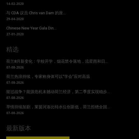
14-02-2020
与 CDA 议员 Chris van Dam 的座...
29-04-2020
Chinese New Year Gala Din...
27-01-2020
精选
荷兰8月新变化：学校开学，烟花禁令落地，流星雨和日...
07-08-2026
荷兰热浪持续，专家称身体可以“学会”应对高温
07-08-2026
挺过战争？能源危机未撼动荷兰经济，第二季度实现稳步...
07-08-2026
旱情持续加剧，莱茵河洛比特水位创新低，荷兰拒绝全国...
07-08-2026
最新版本