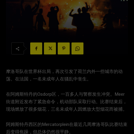
摩洛哥队在世界杯出局，再次引发了荷兰内外一些城市的动
荡。在法国，一名未成年人在骚乱中丧生。
在阿姆斯特丹的Osdorp区，一百多人与警察发生冲突。Meer
街道附近发布了紧急命令，机动部队采取行动。比赛结束后，
现场燃放了很多烟花，三名未成年人因燃放大型烟花而被捕。
阿姆斯特丹西区的Mercatorplein在最近几周摩洛哥队比赛结束
后变得焦躁，但总体仍然很平静。