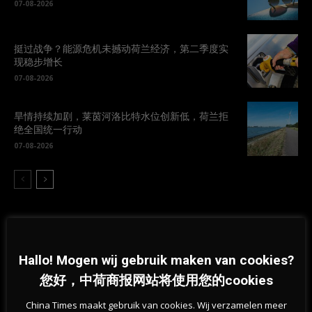
07-08-2026
挺过战争？能源危机未撼动荷兰经济，第二季度实
现稳步增长
07-08-2026
旱情持续加剧，莱茵河洛比特水位创新低，荷兰拒
绝全国统一行动
07-08-2026
Hallo! Mogen wij gebruik maken van cookies?
您好，中荷商报网站将使用您的cookies
Previous article
Next article
China Times maakt gebruik van cookies. Wij verzamelen meer
秋意浓，荷兰霜冻提前降临
疫情下欧洲商界缘何对中国市场热