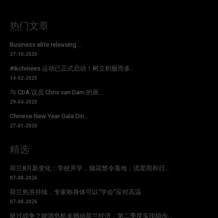
热门文章
Business elite releasing ...
27-10-2020
#ikchinees 运动已正式启动！树立积极而多...
14-02-2020
与 CDA 议员 Chris van Dam 的座...
29-04-2020
Chinese New Year Gala Din...
27-01-2020
精选
荷兰8月新变化：学校开学，烟花禁令落地，流星雨和日...
07-08-2026
荷兰热浪持续，专家称身体可以“学会”应对高温
07-08-2026
挺过战争？能源危机未撼动荷兰经济，第二季度实现稳步...