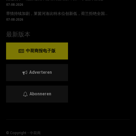
07-08-2026
旱情持续加剧，莱茵河洛比特水位创新低，荷兰拒绝全国...
07-08-2026
最新版本
中荷商报电子版
Adverteren
Abonneren
© Copyright - 中荷商