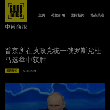
主页
荷兰新闻
国际新闻
热点关注
普京所在执政党统一俄罗斯党杜
马选举中获胜
国际新闻
22-09-2021