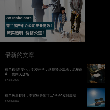
最新的文章
荷兰8月新变化：学校开学，烟花禁令落地，流星雨
和日食同天登场
07-08-2026
荷兰热浪持续，专家称身体可以“学会”应对高温
07-08-2026