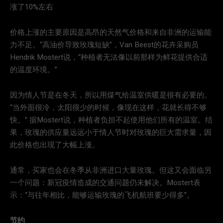
涨了10%左右
价格上涨的主要原因是高昂的天然气价格和来自非洲的运输能
力不足。“高油价导致玫瑰短缺”，Van Beest的花卉采购员
Hendrik Mostert说，“种植者无法像以前那样为鲜花提供合适
的温度环境。”
因为情人节是在冬天，所以用煤气给温室供暖是很有必要的。
“当外面很冷，太阳很少的时候，像现在这样，花就长得不够
快。” 据Mostert说，种植者负担不起使用他们所有的温室。结
果，玫瑰的供应量远远小于情人节时对玫瑰的巨大需求量，因
此价格也出现了大幅上涨。
通常，买家也会在冬季从非洲进口大量玫瑰。但这又会面临另
一个问题：新冠疫情造成的交通问题仍未解决。Mostert表
示：“与往年相比，能够运输玫瑰的飞机航班要少得多”。
节约