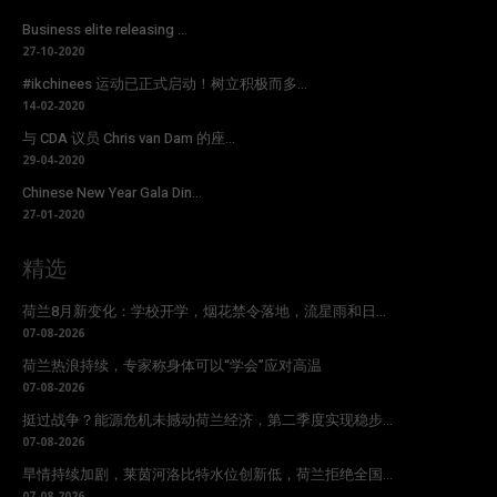
Business elite releasing ...
27-10-2020
#ikchinees 运动已正式启动！树立积极而多...
14-02-2020
与 CDA 议员 Chris van Dam 的座...
29-04-2020
Chinese New Year Gala Din...
27-01-2020
精选
荷兰8月新变化：学校开学，烟花禁令落地，流星雨和日...
07-08-2026
荷兰热浪持续，专家称身体可以“学会”应对高温
07-08-2026
挺过战争？能源危机未撼动荷兰经济，第二季度实现稳步...
07-08-2026
旱情持续加剧，莱茵河洛比特水位创新低，荷兰拒绝全国...
07-08-2026