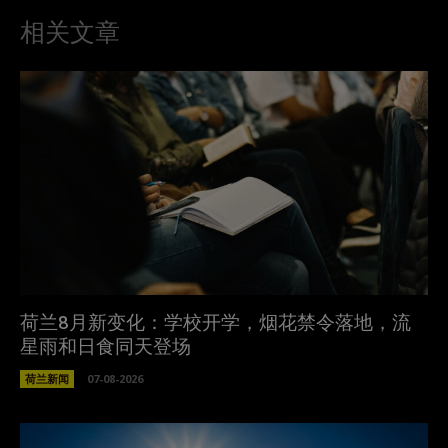
相关文章
荷兰8月新变化：学校开学，烟花禁令落地，流
星雨和日食同天登场
荷兰新闻
07-08-2026