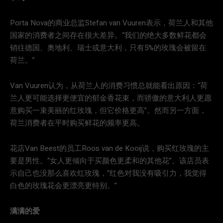
Porta Nova的商业总监Stefan van Vuuren表示，荷兰人和其他
国家的消费者之间存在很大差异。“我们的绝大多数鲜花都会
销往德国、奥地利、瑞士或意大利，只有5%的玫瑰会被留在
荷兰。”
Van Vuuren认为，从荷兰人的消费习惯总就能看出原因：“荷
兰人更可能选择更便宜的郁金香花束，而骄傲的意大利人更愿
意购买一束美丽的红玫瑰，但它价格更高”。然而另一方面，
荷兰消费者在平时购买鲜花的频率更高。
花店Van Beest的员工Roos van de Kooij说，购买红玫瑰的主
要是男性。“女人更倾向于买颜色更柔和的其他花”。该店员表
示自己也没那么喜欢红玫瑰，“红色对我没有吸引力，我觉得
白色的玫瑰花会更漂亮更特别。”
满满的爱