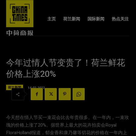
主页
荷兰新闻
国际新闻
热点关注
今年过情人节变贵了！荷兰鲜花
价格上涨20%
荷兰新闻
14-02-2022
今天想在情人节买一束花会比去年贵很多。在一年内，一束玫
瑰的价格上涨了20%。据世界上最大的花卉拍卖会Royal
FloraHolland报道，郁金香和康乃馨等切花的价格在一年内上