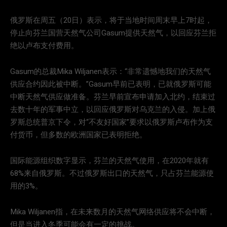
俄罗斯在周五（20日）表示，将于当地时间周末早上7时起，
停止向芬兰国营天然气公司Gasum提供天然气，以回应芬兰拒
绝以卢布支付费用。
Gasum的总裁Mika Wiljanen表示：“非常遗憾地我们的天然气
供应合约因此被中断。”Gasum早前已表明，已就俄罗斯可能
中断天然气供应做准备。芬兰早前宣布申请加入北约，结束过
去数十年的军事中立，以回应俄罗斯对乌克兰的入侵。加上俄
罗斯总统普京下令，对“不友好国家”要求以俄罗斯卢布作为支
付货币，但多数的欧洲国家已表明拒绝。
国际能源组织数字显示，芬兰的天然气使用，在2020年就有
68%来自俄罗斯。不过俄罗斯出口的天然气，只占芬兰能源使
用的3%。
Mika Wiljanen指，在未来数月的天然气网络供应将不会中断，
但是当进入冬季可能会有一定的挑战。