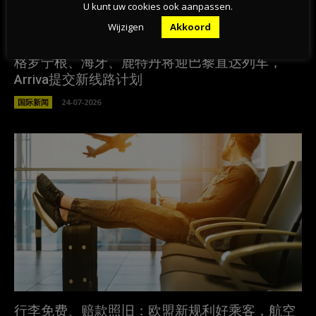
U kunt uw cookies ook aanpassen.
Wijzigen
Akkoord
格罗宁根、海牙、鹿特丹将迎巴黎直达列车，
Arriva提交新线路计划
国际新闻
24-07-2026
行李免费、赔款照旧：欧盟新规利好乘客，航空