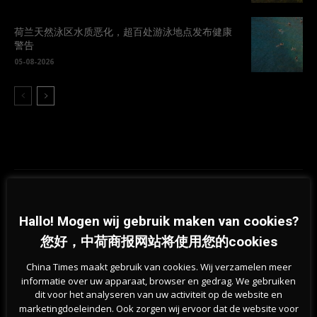
荷兰天然泳区水质恶化，超百处游泳地点发布健康
警告
05-08-2026
Previous article
Next article
Hallo! Mogen wij gebruik maken van cookies?
荷兰大学警告：国际学生找不到住
热浪席卷欧洲！欧能源需求急增之
您好，中荷商报网站将使用您的cookies
处就不要来荷兰了
际，俄罗斯天然气供应减少
China Times maakt gebruik van cookies. Wij verzamelen meer
相关文章
informatie over uw apparaat, browser en gedrag. We gebruiken
dit voor het analyseren van uw activiteit op de website en
marketingdoeleinden. Ook zorgen wij ervoor dat de website voor