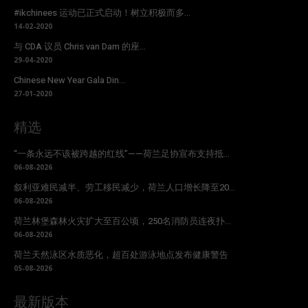
#ikchinees 运动已正式启动！树立积极而多...
14-02-2020
与 CDA 议员 Chris van Dam 的座...
29-04-2020
Chinese New Year Gala Din...
27-01-2020
精选
“一条永远不该被跨越的红线”——荷兰足协宣布支持抵...
06-08-2026
叙利亚难民减半、劳工移民减少，荷兰人口增长降至20...
06-08-2026
荷兰林堡森林火灾扩大至百公顷，250名消防员连夜扑...
06-08-2026
荷兰天然泳区水质恶化，超百处游泳地点发布健康警告
05-08-2026
最新版本