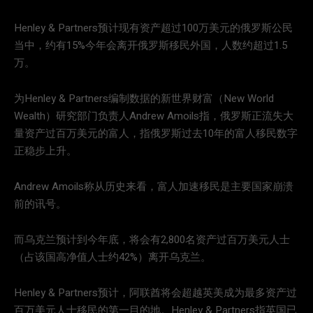
Henley & Partners预计现有资产超过100万美元的俄罗斯公民
当中，约有15%今年会离开俄罗斯移民外国，人数约超过1.5
万。
为Henley & Partners编制数据的新世界财富（New World
Wealth）研究部门负责人Andrew Amoils指，俄罗斯正流失大
量资产过百万美元的富人，指俄罗斯过去10年的富人移民数字
正稳步上升。
Andrew Amoils称从历史来看，富人加速移民是主要国家崩溃
前的讯号。
而乌克兰预计到今年底，将会有2,800名资产过百万美元人士
（占该国高净值人士约42%）离开乌克兰。
Henley & Partners预计，阿联酋将会超越英美成为最多资产过
百万美元人士移民的第一目的地。Henley & Partners指英国已