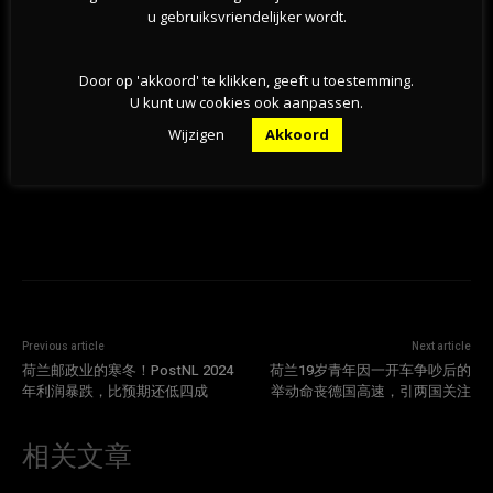
05-08-2026
u gebruiksvriendelijker wordt.
新版欧元纸币10款候选设计方案公布，欧洲央行邀
Door op 'akkoord' te klikken, geeft u toestemming.
请公众参与投票
U kunt uw cookies ook aanpassen.
05-08-2026
Wijzigen
Akkoord
Previous article
Next article
荷兰邮政业的寒冬！PostNL 2024
荷兰19岁青年因一开车争吵后的
年利润暴跌，比预期还低四成
举动命丧德国高速，引两国关注
相关文章