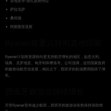
圣地亚哥-德孔波斯特拉
萨拉戈萨
桑坦德
阿斯图里亚斯
Ryanair将重点转向其他国家
Ryanair计划将资源转向更支持航空增长的地区，如意大利、
瑞典、克罗地亚、匈牙利和摩洛哥。公司强调，这些国家政府
积极推动航空业发展，相比之下，西班牙的机场费用阻碍了增
长。
西班牙旅游业持续增长
尽管Ryanair宣布减少航班，西班牙的旅游业依然保持强劲增