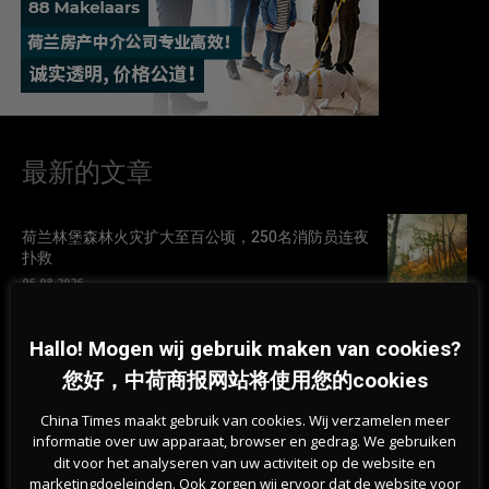
最新的文章
荷兰林堡森林火灾扩大至百公顷，250名消防员连夜
扑救
06-08-2026
荷兰天然泳区水质恶化，超百处游泳地点发布健康
Hallo! Mogen wij gebruik maken van cookies?
警告
您好，中荷商报网站将使用您的cookies
05-08-2026
China Times maakt gebruik van cookies. Wij verzamelen meer
informatie over uw apparaat, browser en gedrag. We gebruiken
为何荷兰越来越多房屋出现裂缝？地基问题波及50
dit voor het analyseren van uw activiteit op de website en
万栋建筑
marketingdoeleinden. Ook zorgen wij ervoor dat de website voor