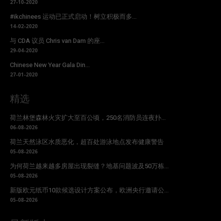
27-10-2020
#ikchinees 运动已正式启动！树立积极而多...
14-02-2020
与 CDA 议员 Chris van Dam 的座...
29-04-2020
Chinese New Year Gala Din...
27-01-2020
精选
荷兰林堡森林火灾扩大至百公顷，250名消防员连夜扑...
06-08-2026
荷兰天然泳区水质恶化，超百处游泳地点发布健康警告
05-08-2026
为何荷兰越来越多房屋出现裂缝？地基问题波及50万栋...
05-08-2026
新版欧元纸币10款候选设计方案公布，欧洲央行邀请公...
05-08-2026