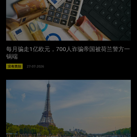
每月骗走1亿欧元，700人诈骗帝国被荷兰警方一
锅端
没有类别
27-07-2026