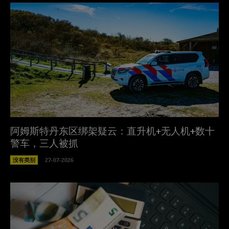
阿姆斯特丹东区绑架疑云：直升机+无人机+数十
警车，三人被抓
没有类别
27-07-2026