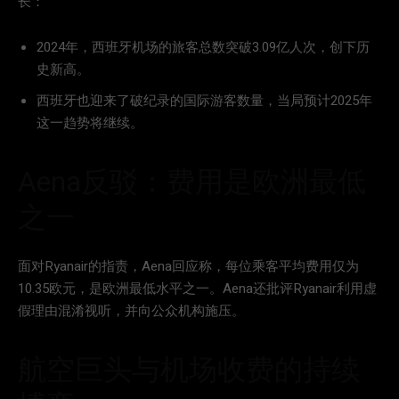
长：
2024年，西班牙机场的旅客总数突破3.09亿人次，创下历
史新高。
西班牙也迎来了破纪录的国际游客数量，当局预计2025年
这一趋势将继续。
Aena反驳：费用是欧洲最低
之一
面对Ryanair的指责，Aena回应称，每位乘客平均费用仅为
10.35欧元，是欧洲最低水平之一。Aena还批评Ryanair利用虚
假理由混淆视听，并向公众机构施压。
航空巨头与机场收费的持续