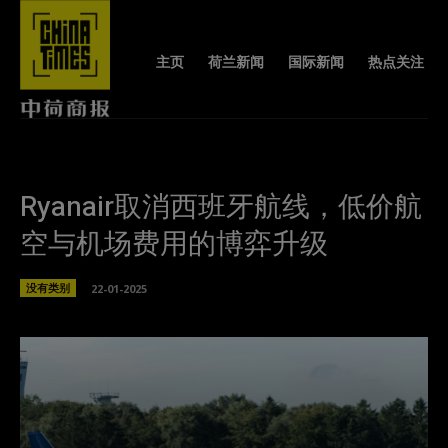
主页
荷兰新闻
国际新闻
热点关注
Ryanair取消西班牙航线，低价航
空与机场费用的博弈升级
没有类别
22-01-2025