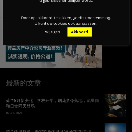
u gebruiksvriendelijker wordt.
Door op 'akkoord' te klikken, geeft u toestemming.
U kunt uw cookies ook aanpassen.
Wijzigen
Akkoord
最新的文章
荷兰8月新变化：学校开学，烟花禁令落地，流星雨
和日食同天登场
07-08-2026
荷兰热浪持续，专家称身体可以“学会”应对高温