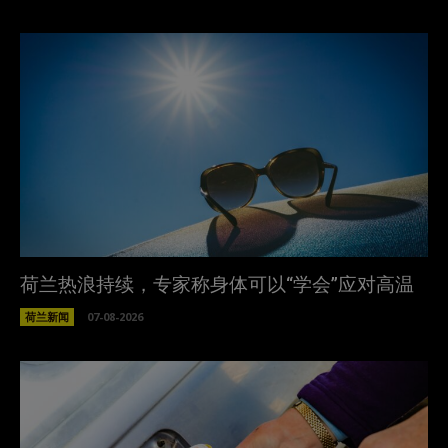
荷兰热浪持续，专家称身体可以“学会”应对高温
荷兰新闻
07-08-2026