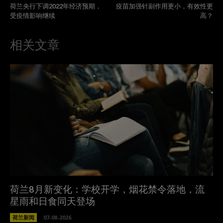
荷兰央行下调2022年经济预期，
疫苗加强针副作用更小，有效性更
受疫情影响继续
高？
相关文章
荷兰8月新变化：学校开学，烟花禁令落地，流
星雨和日食同天登场
荷兰新闻
07-08-2026