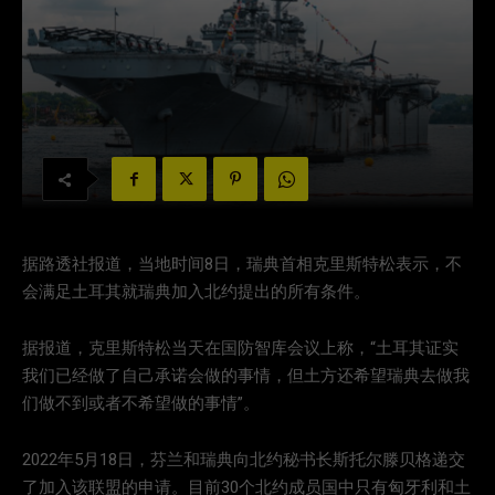
据路透社报道，当地时间8日，瑞典首相克里斯特松表示，不
会满足土耳其就瑞典加入北约提出的所有条件。
据报道，克里斯特松当天在国防智库会议上称，“土耳其证实
我们已经做了自己承诺会做的事情，但土方还希望瑞典去做我
们做不到或者不希望做的事情”。
2022年5月18日，芬兰和瑞典向北约秘书长斯托尔滕贝格递交
了加入该联盟的申请。目前30个北约成员国中只有匈牙利和土