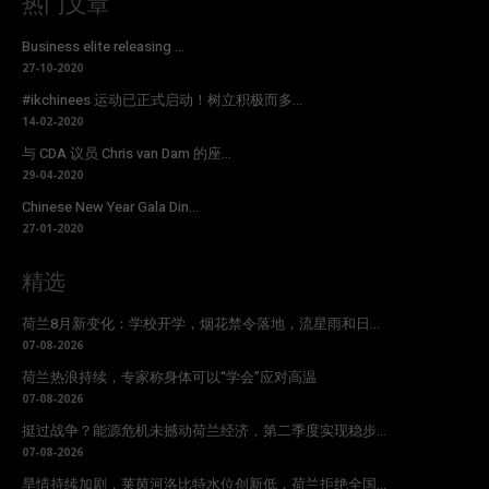
热门文章
Business elite releasing ...
27-10-2020
#ikchinees 运动已正式启动！树立积极而多...
14-02-2020
与 CDA 议员 Chris van Dam 的座...
29-04-2020
Chinese New Year Gala Din...
27-01-2020
精选
荷兰8月新变化：学校开学，烟花禁令落地，流星雨和日...
07-08-2026
荷兰热浪持续，专家称身体可以“学会”应对高温
07-08-2026
挺过战争？能源危机未撼动荷兰经济，第二季度实现稳步...
07-08-2026
旱情持续加剧，莱茵河洛比特水位创新低，荷兰拒绝全国...