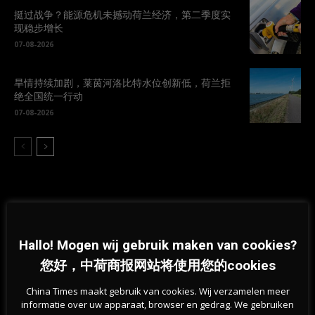
挺过战争？能源危机未撼动荷兰经济，第二季度实
现稳步增长
07-08-2026
旱情持续加剧，莱茵河洛比特水位创新低，荷兰拒
绝全国统一行动
07-08-2026
Hallo! Mogen wij gebruik maken van cookies?
Previous article
Next article
您好，中荷商报网站将使用您的cookies
“政治变色龙”麦卡锡当选众议长，
要对中国航班实施额外措施？荷兰
称特别感谢特朗普
卫生大臣要求OMT提供紧急建议
China Times maakt gebruik van cookies. Wij verzamelen meer
informatie over uw apparaat, browser en gedrag. We gebruiken