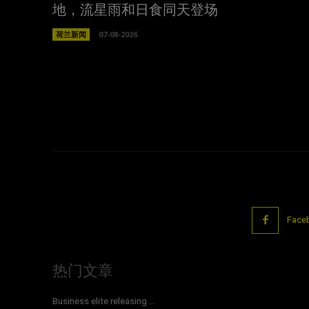
地，流星雨和日食同天登场
荷兰新闻
07-08-2026
Face
热门文章
Business elite releasing ...