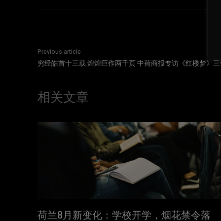
Previous article
穷经皓首十三载 煌煌巨作两千页 中荷商报专访《红楼梦》
相关文章
荷兰8月新变化：学校开学，烟花禁令落