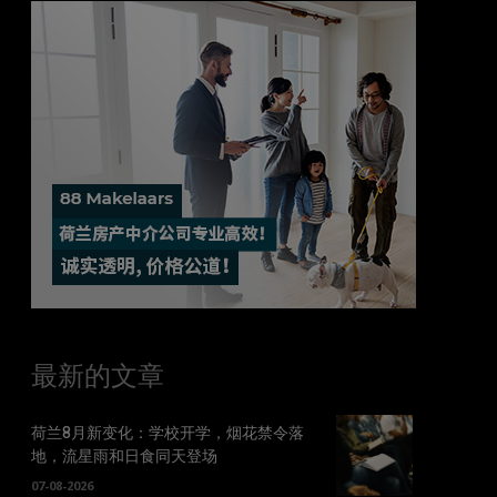
最新的文章
荷兰8月新变化：学校开学，烟花禁令落
地，流星雨和日食同天登场
07-08-2026