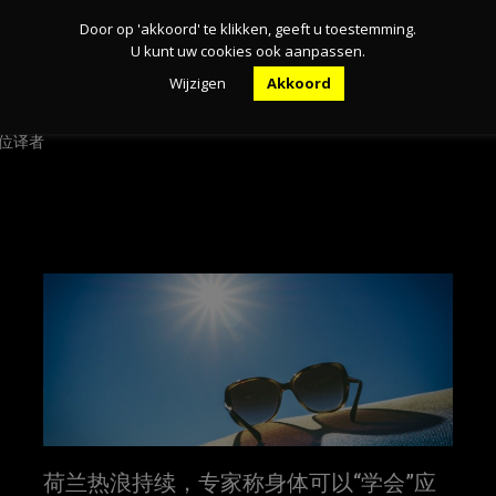
Door op 'akkoord' te klikken, geeft u toestemming.
U kunt uw cookies ook aanpassen.
Wijzigen
Akkoord
三位译者
荷兰热浪持续，专家称身体可以“学会”应