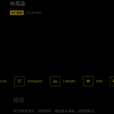
对高温
荷兰新闻
07-08-2026
book
Instagram
Linkedin
Mail
精选
荷兰8月新变化：学校开学，烟花禁令落地，流星雨和日...