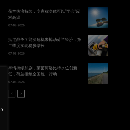
荷兰热浪持续，专家称身体可以“学会”应
对高温
07-08-2026
挺过战争？能源危机未撼动荷兰经济，第
二季度实现稳步增长
07-08-2026
旱情持续加剧，莱茵河洛比特水位创新
低，荷兰拒绝全国统一行动
07-08-2026
en