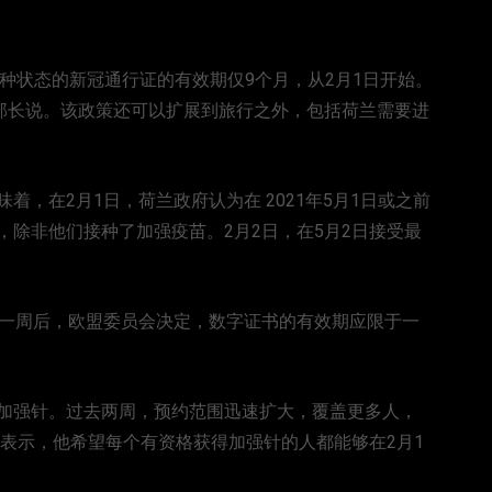
种状态的新冠通行证的有效期仅9个月，从2月1日开始。
”部长说。该政策还可以扩展到旅行之外，包括荷兰需要进
，在2月1日，荷兰政府认为在 2021年5月1日或之前
除非他们接种了加强疫苗。2月2日，在5月2日接受最
。一周后，欧盟委员会决定，数字证书的有效期应限于一
加强针。过去两周，预约范围迅速扩大，覆盖更多人，
曾表示，他希望每个有资格获得加强针的人都能够在2月1