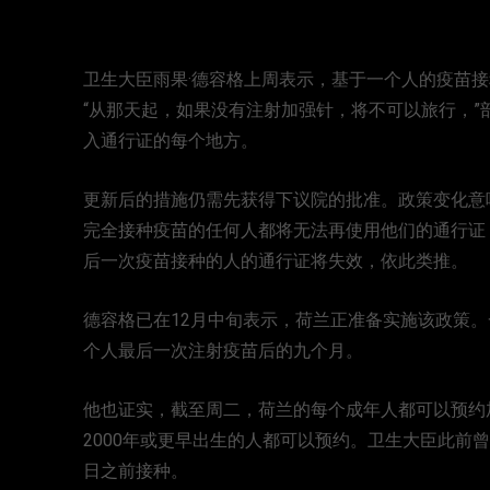
卫生大臣雨果·德容格上周表示，基于一个人的疫苗接
“从那天起，如果没有注射加强针，将不可以旅行，
入通行证的每个地方。
更新后的措施仍需先获得下议院的批准。政策变化意味着
完全接种疫苗的任何人都将无法再使用他们的通行证，
后一次疫苗接种的人的通行证将失效，依此类推。
德容格已在12月中旬表示，荷兰正准备实施该政策
个人最后一次注射疫苗后的九个月。
他也证实，截至周二，荷兰的每个成年人都可以预约
2000年或更早出生的人都可以预约。卫生大臣此前
日之前接种。