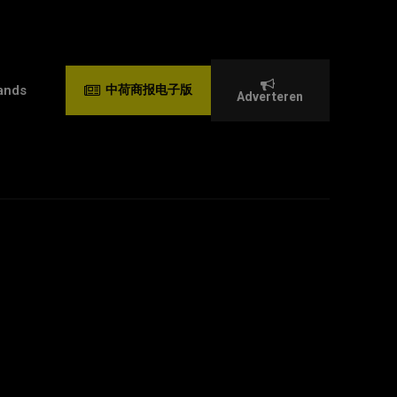
ands
中荷商报电子版
Adverteren