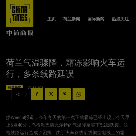
主页
荷兰新闻
国际新闻
热点关注
荷兰气温骤降，霜冻影响火车运
行，多条线路延误
荷兰新闻
22-12-2021
据Weer.nl报道，今年冬天的第一次正式霜冻已经出现，今天早
上6点40分，乌得勒支德比尔特的气温降至零下5.2摄氏度。这
给铁路运行造成了困扰，由于火车路线沿线架空电线上的霜