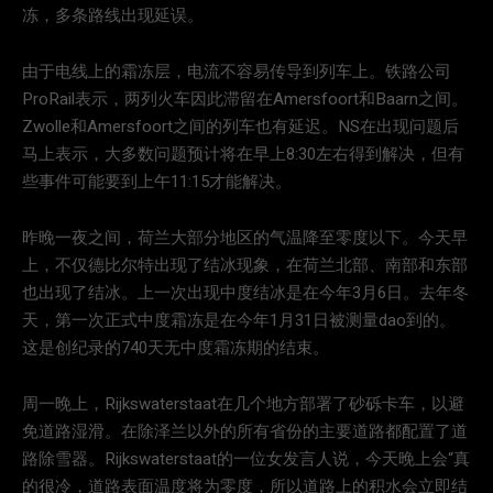
冻，多条路线出现延误。
由于电线上的霜冻层，电流不容易传导到列车上。铁路公司
ProRail表示，两列火车因此滞留在Amersfoort和Baarn之间。
Zwolle和Amersfoort之间的列车也有延迟。NS在出现问题后
马上表示，大多数问题预计将在早上8:30左右得到解决，但有
些事件可能要到上午11:15才能解决。
昨晚一夜之间，荷兰大部分地区的气温降至零度以下。今天早
上，不仅德比尔特出现了结冰现象，在荷兰北部、南部和东部
也出现了结冰。上一次出现中度结冰是在今年3月6日。去年冬
天，第一次正式中度霜冻是在今年1月31日被测量dao到的。
这是创纪录的740天无中度霜冻期的结束。
周一晚上，Rijkswaterstaat在几个地方部署了砂砾卡车，以避
免道路湿滑。在除泽兰以外的所有省份的主要道路都配置了道
路除雪器。Rijkswaterstaat的一位女发言人说，今天晚上会“真
的很冷，道路表面温度将为零度，所以道路上的积水会立即结