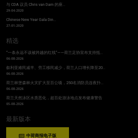
与 CDA 议员 Chris van Dam 的座...
29-04-2020
Chinese New Year Gala Din...
27-01-2020
精选
“一条永远不该被跨越的红线”——荷兰足协宣布支持抵...
06-08-2026
叙利亚难民减半、劳工移民减少，荷兰人口增长降至20...
06-08-2026
荷兰林堡森林火灾扩大至百公顷，250名消防员连夜扑...
06-08-2026
荷兰天然泳区水质恶化，超百处游泳地点发布健康警告
05-08-2026
最新版本
中荷商报电子版