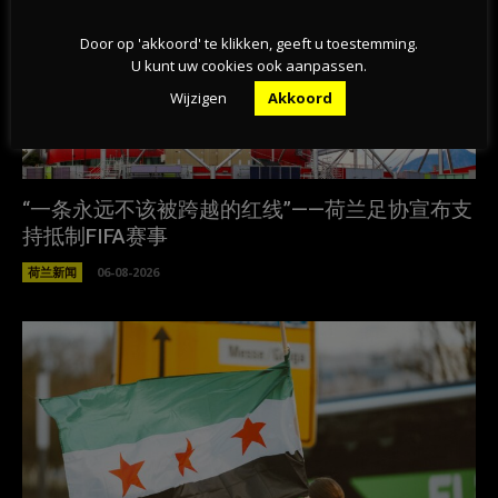
Door op 'akkoord' te klikken, geeft u toestemming.
U kunt uw cookies ook aanpassen.
Wijzigen
Akkoord
“一条永远不该被跨越的红线”——荷兰足协宣布支
持抵制FIFA赛事
荷兰新闻
06-08-2026