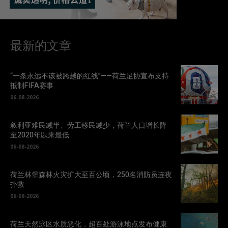
最新的文章
“一条永远不该被跨越的红线”——荷兰足协宣布支持
抵制FIFA赛事
06-08-2026
叙利亚难民减半、劳工移民减少，荷兰人口增长降
至2020年以来最低
06-08-2026
荷兰林堡森林火灾扩大至百公顷，250名消防员连夜
扑救
06-08-2026
荷兰天然泳区水质恶化，超百处游泳地点发布健康