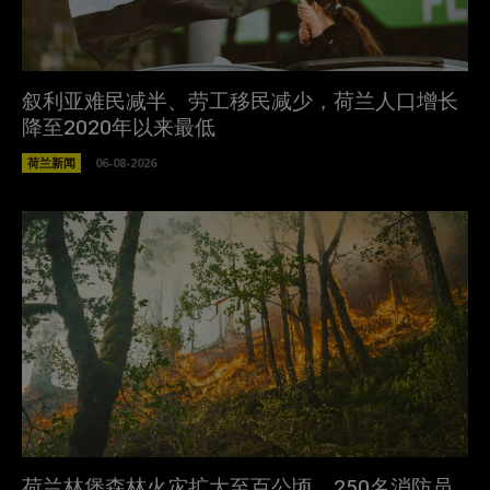
叙利亚难民减半、劳工移民减少，荷兰人口增长
降至2020年以来最低
荷兰新闻
06-08-2026
荷兰林堡森林火灾扩大至百公顷，250名消防员