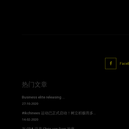
Face
热门文章
Business elite releasing ...
27-10-2020
#ikchinees 运动已正式启动！树立积极而多...
14-02-2020
与 CDA 议员 Chris van Dam 的座...