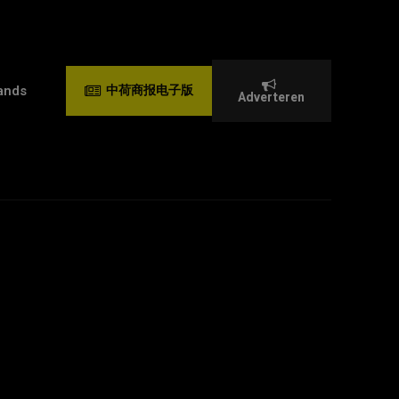
ands
中荷商报电子版
Adverteren