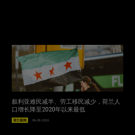
叙利亚难民减半、劳工移民减少，荷兰人
口增长降至2020年以来最低
荷兰新闻
06-08-2026