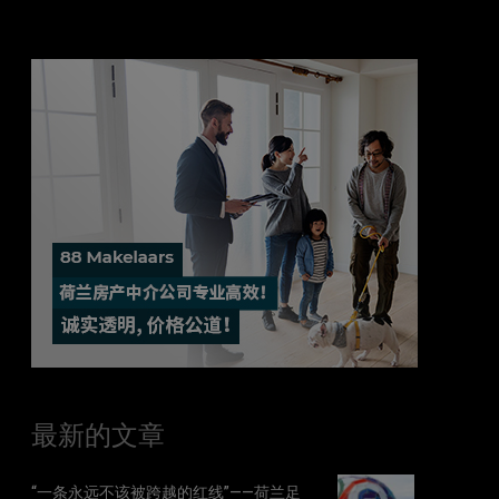
最新的文章
“一条永远不该被跨越的红线”——荷兰足