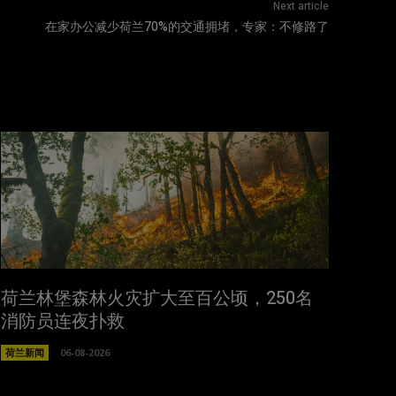
Next article
在家办公减少荷兰70%的交通拥堵，专家：不修路了
荷兰林堡森林火灾扩大至百公顷，250名
消防员连夜扑救
荷兰新闻
06-08-2026