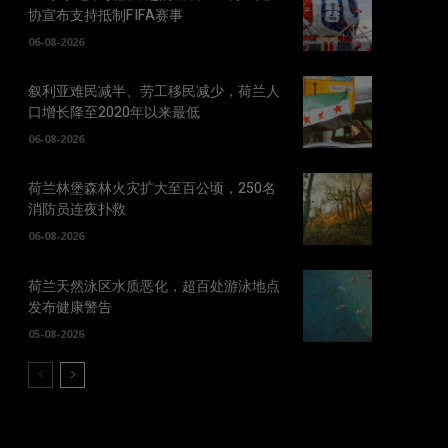
协宣布支持抵制FIFA赛事
06-08-2026
叙利亚难民减半、劳工移民减少，荷兰人
口增长降至2020年以来最低
06-08-2026
荷兰林堡森林火灾扩大至百公顷，250名
消防员连夜扑救
06-08-2026
荷兰天然泳区水质恶化，超百处游泳地点
发布健康警告
05-08-2026