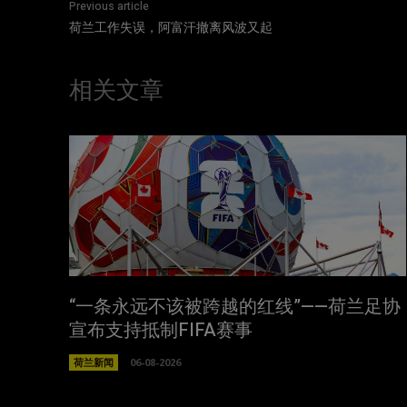
Previous article
荷兰工作失误，阿富汗撤离风波又起
相关文章
“一条永远不该被跨越的红线”——荷兰足协
宣布支持抵制FIFA赛事
荷兰新闻
06-08-2026