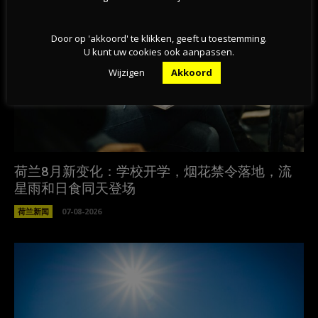
Door op 'akkoord' te klikken, geeft u toestemming.
U kunt uw cookies ook aanpassen.
Wijzigen
Akkoord
荷兰8月新变化：学校开学，烟花禁令落地，流
星雨和日食同天登场
荷兰新闻
07-08-2026