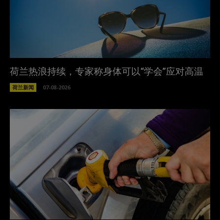
荷兰热浪持续，专家称身体可以“学会”应对高温
荷兰新闻
07-08-2026