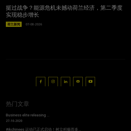
挺过战争？能源危机未撼动荷兰经济，第二季度
实现稳步增长
荷兰新闻
07-08-2026
热门文章
Business elite releasing ...
27-10-2020
#ikchinees 运动已正式启动！树立积极而多...