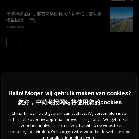
旱情持续加剧，莱茵河洛比特水位创新低，荷兰拒
绝全国统一行动
07-08-2026
Hallo! Mogen wij gebruik maken van cookies?
Previous article
Next article
荷兰统计局2019信息社会报告: 荷
每周无偿加班？荷兰大学老师们不
您好，中荷商报网站将使用您的cookies
兰终于迎来移动互联网的时代
乐意了
China Times maakt gebruik van cookies. Wij verzamelen meer
informatie over uw apparaat, browser en gedrag. We gebruiken
相关文章
dit voor het analyseren van uw activiteit op de website en
marketingdoeleinden. Ook zorgen wij ervoor dat de website voor
u gebruiksvriendelijker wordt.