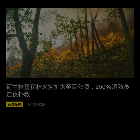
荷兰林堡森林火灾扩大至百公顷，250名消防员
连夜扑救
荷兰新闻
06-08-2026