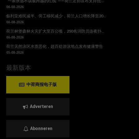
“一条永远不该被跨越的红线”——荷兰足协宣布支持抵...
06-08-2026
叙利亚难民减半、劳工移民减少，荷兰人口增长降至20...
06-08-2026
荷兰林堡森林火灾扩大至百公顷，250名消防员连夜扑...
06-08-2026
荷兰天然泳区水质恶化，超百处游泳地点发布健康警告
05-08-2026
最新版本
中荷商报电子版
Adverteren
Abonneren