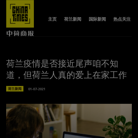
主页
荷兰新闻
国际新闻
热点关注
荷兰疫情是否接近尾声咱不知
道，但荷兰人真的爱上在家工作
荷兰新闻
01-07-2021