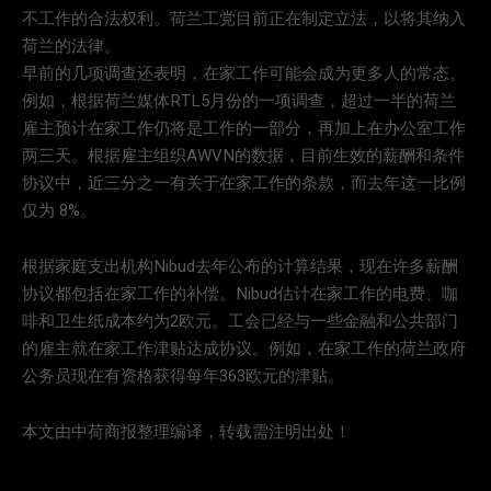
不工作的合法权利。荷兰工党目前正在制定立法，以将其纳入
荷兰的法律。
早前的几项调查还表明，在家工作可能会成为更多人的常态。
例如，根据荷兰媒体RTL5月份的一项调查，超过一半的荷兰
雇主预计在家工作仍将是工作的一部分，再加上在办公室工作
两三天。根据雇主组织AWVN的数据，目前生效的薪酬和条件
协议中，近三分之一有关于在家工作的条款，而去年这一比例
仅为 8%。
根据家庭支出机构Nibud去年公布的计算结果，现在许多薪酬
协议都包括在家工作的补偿。Nibud估计在家工作的电费、咖
啡和卫生纸成本约为2欧元。工会已经与一些金融和公共部门
的雇主就在家工作津贴达成协议。例如，在家工作的荷兰政府
公务员现在有资格获得每年363欧元的津贴。
本文由中荷商报整理编译，转载需注明出处！