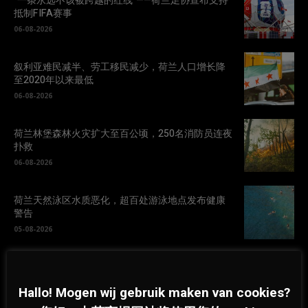
“一条永远不该被跨越的红线”——荷兰足协宣布支持
抵制FIFA赛事
06-08-2026
叙利亚难民减半、劳工移民减少，荷兰人口增长降
至2020年以来最低
06-08-2026
荷兰林堡森林火灾扩大至百公顷，250名消防员连夜
扑救
06-08-2026
荷兰天然泳区水质恶化，超百处游泳地点发布健康
警告
05-08-2026
Hallo! Mogen wij gebruik maken van cookies?