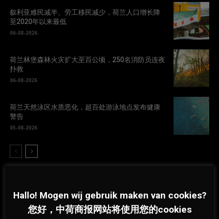
叙利亚难民减半、劳工移民减少，荷兰人口增长降
至2020年以来最低
06-08-2026
荷兰林堡森林火灾扩大至百公顷，250名消防员连夜
扑救
06-08-2026
荷兰天然泳区水质恶化，超百处游泳地点发布健康
警告
05-08-2026
Hallo! Mogen wij gebruik maken van cookies?
您好，中荷商报网站将使用您的cookies