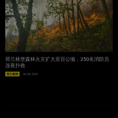
荷兰林堡森林火灾扩大至百公顷，250名消防员
连夜扑救
荷兰新闻
06-08-2026