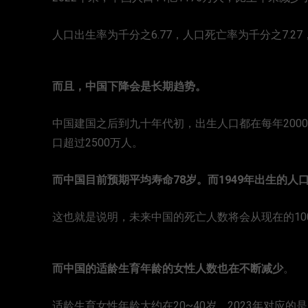
人口出生率为千分之6.77，人口死亡率为千分之7.27
而且，中国下降会是长期趋势。
中国建国之后到九十年代初，出生人口都在每年2000
口超过2500万人。
而中国目前预期平均寿命78岁。而1949年出生的人口
这也就是说明，未来中国的死亡人数将会从现在的100
而中国的适龄生育年龄的女性人数也在不断减少
。
适龄生育女性年龄大约在20~40岁，2023年对应的