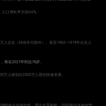
，人口增长率为负0.6%。
万人左右（特殊年代除外）。甚至1963~1974年出生人
，将在2027年到达78岁
。
0万人级别向2000万人级别快速发展。
是1982年出生的女性，退出生育年龄；2003年出生的女性