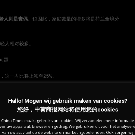
老人则是丧偶
。也因此，家庭数量的增多将是荷兰全境分
里年轻人相对较多。
问题。
年，这一占比将上涨至25%。
好的教育或工作
，而更加加剧了老龄化现象。
Hallo! Mogen wij gebruik maken van cookies?
35年可能会是目前数字的两倍。
您好，中荷商报网站将使用您的cookies
China Times maakt gebruik van cookies. Wij verzamelen meer informatie
这一重担通常落在了年轻一代人的肩膀上（50~75岁人
ver uw apparaat, browser en gedrag. We gebruiken dit voor het analyser
van uw activiteit op de website en marketingdoeleinden. Ook zorgen wij