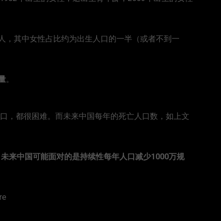
373万人，其中女性占比约为出生人口的一半（或者不到一
量
。
人口，都很困难。而未来中国每年的死亡人口数，如上文
，
未来中国可能面对的是持续性每年人口减少1000万规
re