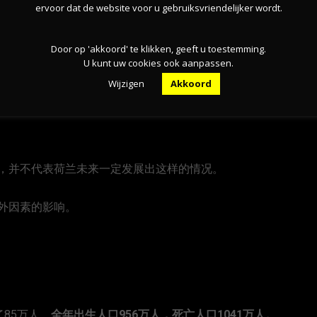
ervoor dat de website voor u gebruiksvriendelijker wordt.
照顾的年轻人；但是到了2035年，这一数字几乎“腰斩”
Door op 'akkoord' te klikken, geeft u toestemming.
U kunt uw cookies ook aanpassen.
Wijzigen
Akkoord
Flevoland省。
，并不代表荷兰未来一定发展出这样的情况。
外因素的影响。
了85万人，
全年出生人口956万人，死亡人口1041万人。