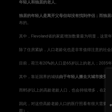
年轻人和独居的老人
。
独居的年轻人是离开父母但却没有找到伴侣；而独居
布的。
其中，Flevoland省的家庭增加数量最为明显，这
除了住房紧缺，人口老龄化也是非常值得注意的社会
目前，荷兰有20%的人口是65岁以上的老人；2035
其中，靠近国界的城镇
由于年轻人搬去大城市接受更
而85岁以上的高龄老龄人口，也会持续增多，在20
因此，对这些高龄老龄人口的医疗照看有很大需要，而
o
群）。