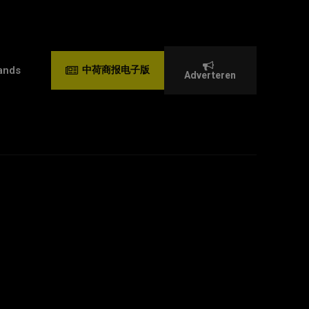
ands
中荷商报电子版
Adverteren