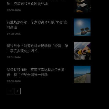
地，流星雨和日食同天登场
07-08-2026
荷兰热浪持续，专家称身体可以“学会”应
对高温
07-08-2026
挺过战争？能源危机未撼动荷兰经济，第
二季度实现稳步增长
07-08-2026
旱情持续加剧，莱茵河洛比特水位创新
低，荷兰拒绝全国统一行动
07-08-2026