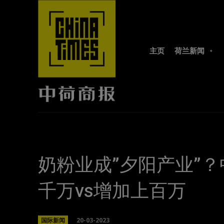
主页
荷兰新闻
奶粉业成”夕阳产业”？
千万vs增加上百万
20-03-2023
国际新闻