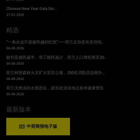
Chinese New Year Gala Din...
27-01-2020
精选
“一条永远不该被跨越的红线”——荷兰足协宣布支持抵...
06-08-2026
叙利亚难民减半、劳工移民减少，荷兰人口增长降至20...
06-08-2026
荷兰林堡森林火灾扩大至百公顷，250名消防员连夜扑...
06-08-2026
荷兰天然泳区水质恶化，超百处游泳地点发布健康警告
05-08-2026
最新版本
中荷商报电子版