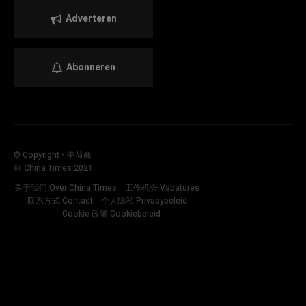
Adverteren
Abonneren
© Copyright - 中荷商
報 China Times 2021
关于我们 Over China Times
工作机会 Vacatures
联系方式 Contact
个人隐私 Privacybeleid
Cookie 政策 Cookiebeleid