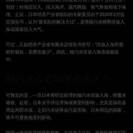
包括：对地层注入、排入海洋、蒸汽释放、氢气释放和地下掩
埋。之后，日本经济产业省组织的专家委员会于2020年2月提
交报告书，认为“最实际的解决方法”，是将核污水稀释排放入
海或蒸发排入大气。
不过，正如经济产业省专家会议报告书所写：“排放入海所需
耗时最短，花费也最少”。由此，核污水排放入海选项被选
中。
核污水会影响哪些地区？
可预见的是，一旦日本将经过处理的核污水排放入海，将覆水
难收。起初，日本太平洋沿岸海域将受到影响，尤其是福岛县
周边局部水域，之后污水还将会污染东海。日本周边的国家，
将不可避免地受到影响。
德国一海洋科学研究机构称，从排放之日起，放射性物质57天