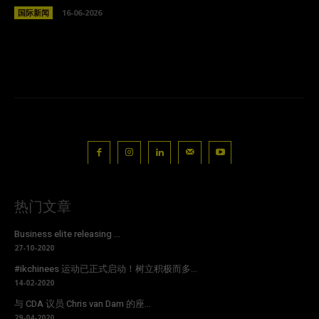
国际新闻
16-06-2026
热门文章
Business elite releasing ...
27-10-2020
#ikchinees 运动已正式启动！树立积极而多...
14-02-2020
与 CDA 议员 Chris van Dam 的座...
29-04-2020