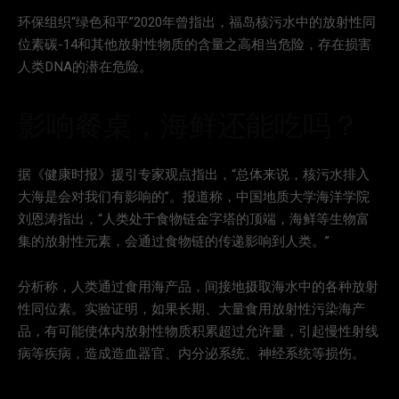
环保组织“绿色和平”2020年曾指出，福岛核污水中的放射性同
位素碳-14和其他放射性物质的含量之高相当危险，存在损害
人类DNA的潜在危险。
影响餐桌，海鲜还能吃吗？
据《健康时报》援引专家观点指出，“总体来说，核污水排入
大海是会对我们有影响的”。报道称，中国地质大学海洋学院
刘恩涛指出，“人类处于食物链金字塔的顶端，海鲜等生物富
集的放射性元素，会通过食物链的传递影响到人类。”
分析称，人类通过食用海产品，间接地摄取海水中的各种放射
性同位素。实验证明，如果长期、大量食用放射性污染海产
品，有可能使体内放射性物质积累超过允许量，引起慢性射线
病等疾病，造成造血器官、内分泌系统、神经系统等损伤。