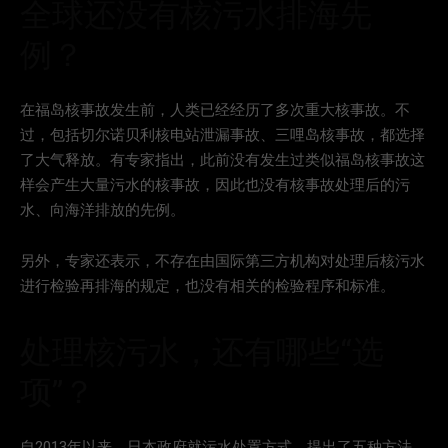
全球还没有核污水排海先
例？
在福岛核事故发生前，人类已经经历了多次重大核事故。不
过，包括切尔诺贝利核电站泄漏事故、三哩岛核事故，都选择
了大气释放。有专家指出，此前没有发生过类似福岛核事故这
样会产生大量污水的核事故，因此也没有核事故处理后的污
水、向海洋排放的先例。
另外，专家还表示，不存在由国际第三方机构对处理后核污水
进行检验再排海的规定，也没有相关的检验程序和标准。
处理核污水，还有哪些“选
项”？
自2013年以来，日本政府就污水处置方式，提出了五种方法，