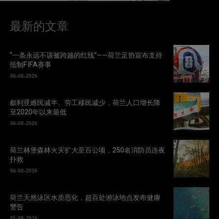
最新的文章
“一条永远不该被跨越的红线”——荷兰足协宣布支持
抵制FIFA赛事
06-08-2026
叙利亚难民减半、劳工移民减少，荷兰人口增长降
至2020年以来最低
06-08-2026
荷兰林堡森林火灾扩大至百公顷，250名消防员连夜
扑救
06-08-2026
荷兰天然泳区水质恶化，超百处游泳地点发布健康
警告
05-08-2026