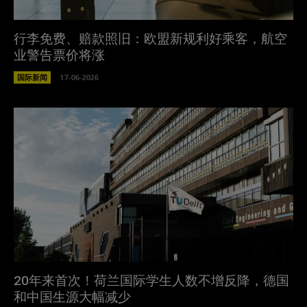
行李免费、赔款照旧：欧盟新规利好乘客，航空
业警告票价将涨
国际新闻
17-06-2026
20年来首次！荷兰国际学生人数不增反降，德国
和中国生源大幅减少