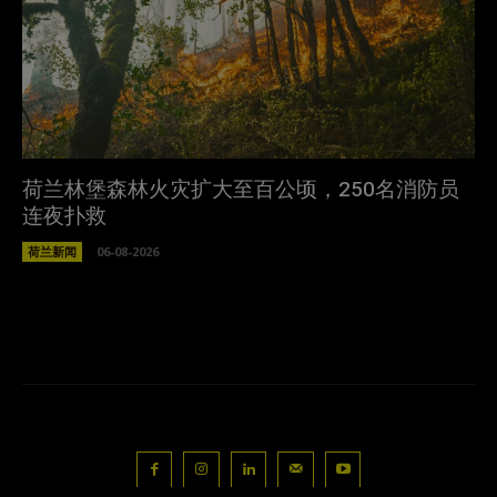
荷兰林堡森林火灾扩大至百公顷，250名消防员
连夜扑救
荷兰新闻
06-08-2026