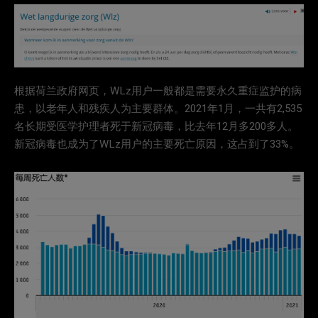
根据荷兰政府网页，WLz用户一般都是需要永久重症监护的病
患，以老年人和残疾人为主要群体。2021年1月，一共有2,535
名长期受医学护理者死于新冠病毒，比去年12月多200多人。
新冠病毒也成为了WLz用户的主要死亡原因，这占到了33%。