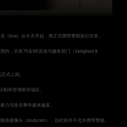
人员（boa）从今天开始，将正式携带警棍执行任务。
有75名NS安保与服务部门（Veiligheid &
底正式上岗。
沃勒和登博斯等地区。
的暴力与攻击事件越来越多。
身摄像头（bodycam），但此前并不允许携带警棍。