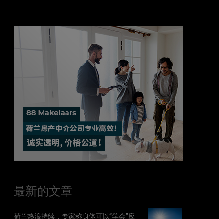
最新的文章
荷兰热浪持续，专家称身体可以“学会”应