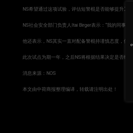
NS希望通过这项试验，评估短警棍是否能够提升工
NS社会安全部门负责人Itai Birger表示：“我的
他还表示，NS其实一直对配备警棍持谨慎态度，但
o
此次试点为期一年，之后NS将根据结果决定是否继
消息来源：NOS
本文由中荷商报整理编译，转载请注明出处！