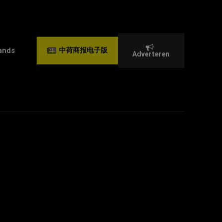
ands
中荷商报电子版
Adverteren