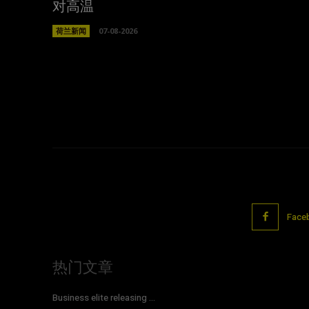
对高温
荷兰新闻
07-08-2026
Face
热门文章
Business elite releasing ...