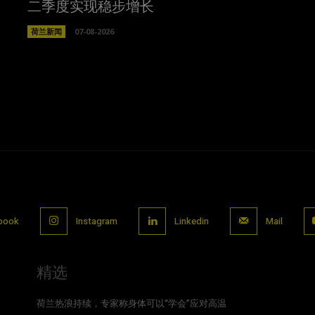
二季度实现稳步增长
荷兰新闻
07-08-2026
book
Instagram
Linkedin
Mail
精选
荷兰热浪持续，专家称身体可以“学会”应对高温