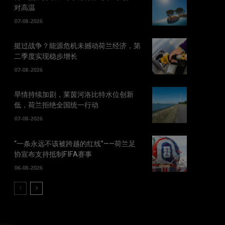
对高温
07-08-2026
挺过战争？能源危机未撼动荷兰经济，第
二季度实现稳步增长
07-08-2026
旱情持续加剧，莱茵河洛比特水位创新
低，荷兰拒绝全国统一行动
07-08-2026
“一条永远不该被跨越的红线”——荷兰足
协宣布支持抵制FIFA赛事
06-08-2026