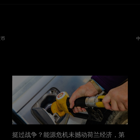
定币
挺过战争？能源危机未撼动荷兰经济，第